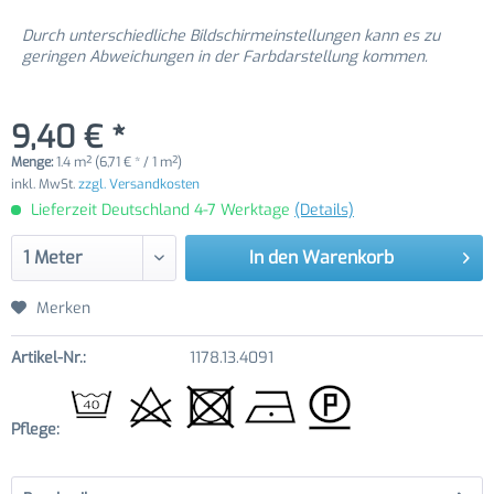
Durch unterschiedliche Bildschirmeinstellungen kann es zu
geringen Abweichungen in der Farbdarstellung kommen.
9,40 € *
Menge:
1.4 m² (6,71 € * / 1 m²)
inkl. MwSt.
zzgl. Versandkosten
Lieferzeit Deutschland 4-7 Werktage
(Details)
In den
Warenkorb
Merken
Artikel-Nr.:
1178.13.4091
Pflege: