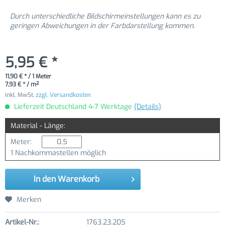
Durch unterschiedliche Bildschirmeinstellungen kann es zu
geringen Abweichungen in der Farbdarstellung kommen.
5,95 € *
11,90 € * / 1 Meter
7,93 € * / m²
inkl. MwSt.
zzgl. Versandkosten
Lieferzeit Deutschland 4-7 Werktage
(Details)
Material - Länge:
Meter:
1 Nachkommastellen möglich
In den
Warenkorb
Merken
Artikel-Nr.:
1763.23.205