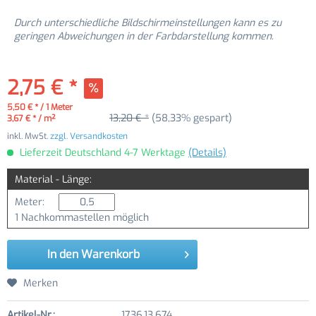
Durch unterschiedliche Bildschirmeinstellungen kann es zu
geringen Abweichungen in der Farbdarstellung kommen.
2,75 € *
5,50 € * / 1 Meter
13,20 € *
(58,33% gespart)
3,67 € * / m²
inkl. MwSt.
zzgl. Versandkosten
Lieferzeit Deutschland 4-7 Werktage
(Details)
Material - Länge:
Meter:
1 Nachkommastellen möglich
In den
Warenkorb
Merken
Artikel-Nr.:
1736.13.674