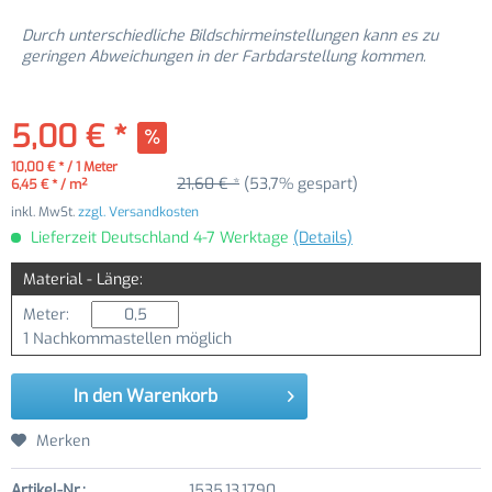
Durch unterschiedliche Bildschirmeinstellungen kann es zu
geringen Abweichungen in der Farbdarstellung kommen.
5,00 € *
10,00 € * / 1 Meter
21,60 € *
(53,7% gespart)
6,45 € * / m²
inkl. MwSt.
zzgl. Versandkosten
Lieferzeit Deutschland 4-7 Werktage
(Details)
Material - Länge:
Meter:
1 Nachkommastellen möglich
In den
Warenkorb
Merken
Artikel-Nr.:
1535.13.1790