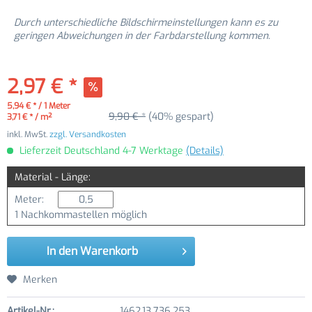
Durch unterschiedliche Bildschirmeinstellungen kann es zu
geringen Abweichungen in der Farbdarstellung kommen.
2,97 € *
5,94 € * / 1 Meter
9,90 € *
(40% gespart)
3,71 € * / m²
inkl. MwSt.
zzgl. Versandkosten
Lieferzeit Deutschland 4-7 Werktage
(Details)
Material - Länge:
Meter:
1 Nachkommastellen möglich
In den
Warenkorb
Merken
Artikel-Nr.:
1462.13.736.253