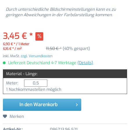
Durch unterschiedliche Bildschirmeinstellungen kann es zu
geringen Abweichungen in der Farbdarstellung kommen.
3,45 € *
6,90 € * / 1 Meter
11,50 € *
(40% gespart)
6,16 € * / m²
inkl. MwSt.
zzgl. Versandkosten
Lieferzeit Deutschland 4-7 Werktage
(Details)
Material - Länge:
Meter:
1 Nachkommastellen möglich
In den
Warenkorb
Merken
Artikel-Nr.:
0867.13.96.521