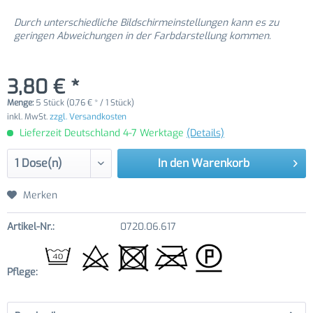
Durch unterschiedliche Bildschirmeinstellungen kann es zu
geringen Abweichungen in der Farbdarstellung kommen.
3,80 € *
Menge:
5 Stück (0,76 € * / 1 Stück)
inkl. MwSt.
zzgl. Versandkosten
Lieferzeit Deutschland 4-7 Werktage
(Details)
In den
Warenkorb
Merken
Artikel-Nr.:
0720.06.617
Pflege: