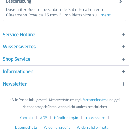
Beschreibung
Dose mit 5 Rosen - bezaubernde Satin-Röschen von
Gütermann Rose ca. 15 mm Ø, von Blattspitze zu...
mehr
Service Hotline
Wissenswertes
Shop Service
Informationen
Newsletter
* Alle Preise inkl. gesetzl. Mehrwertsteuer zzgl.
Versandkosten
und ggf.
Nachnahmegebühren, wenn nicht anders beschrieben
Kontakt
AGB
Händler-Login
Impressum
Datenschutz
Widerrufsrecht
Widerrufsformular