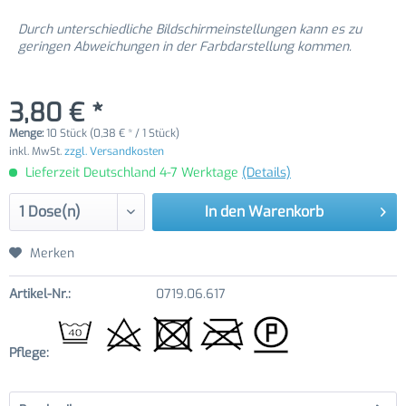
Durch unterschiedliche Bildschirmeinstellungen kann es zu
geringen Abweichungen in der Farbdarstellung kommen.
3,80 € *
Menge:
10 Stück (0,38 € * / 1 Stück)
inkl. MwSt.
zzgl. Versandkosten
Lieferzeit Deutschland 4-7 Werktage
(Details)
In den
Warenkorb
Merken
Artikel-Nr.:
0719.06.617
Pflege: