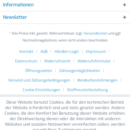
Informationen
Newsletter
* Alle Preise inkl. gesetzl. Mehrwertsteuer zzgl.
Versandkosten
und ggf.
Nachnahmegebühren, wenn nicht anders beschrieben
Kontakt
AGB
Händler-Login
Impressum
Datenschutz
Widerrufsrecht
Widerrufsformular
Öffnungszeiten
Zahlungsmöglichkeiten
Versand und Zahlungsbedingungen
Mindestbestellmengen
Cookie-Einstellungen
Stoffmusterbestellung
Diese Website benutzt Cookies, die für den technischen Betrieb
der Website erforderlich sind und stets gesetzt werden. Andere
Cookies, die den Komfort bei Benutzung dieser Website erhöhen,
der Direktwerbung dienen oder die Interaktion mit anderen
Websites und sozialen Netzwerken vereinfachen sollen, werden
nur mit Ihrer Zustimmung gesetzt.