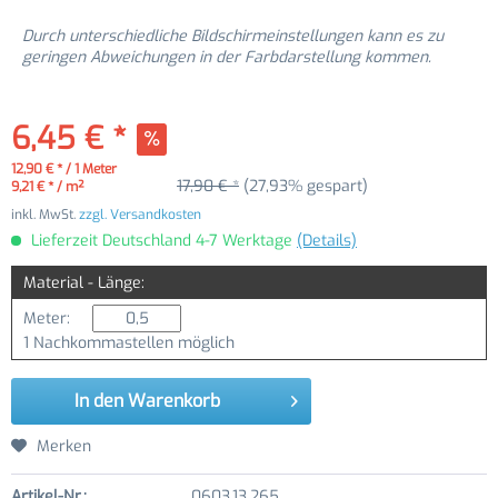
Durch unterschiedliche Bildschirmeinstellungen kann es zu
geringen Abweichungen in der Farbdarstellung kommen.
6,45 € *
12,90 € * / 1 Meter
17,90 € *
(27,93% gespart)
9,21 € * / m²
inkl. MwSt.
zzgl. Versandkosten
Lieferzeit Deutschland 4-7 Werktage
(Details)
Material - Länge:
Meter:
1 Nachkommastellen möglich
In den
Warenkorb
Merken
Artikel-Nr.:
0603.13.265