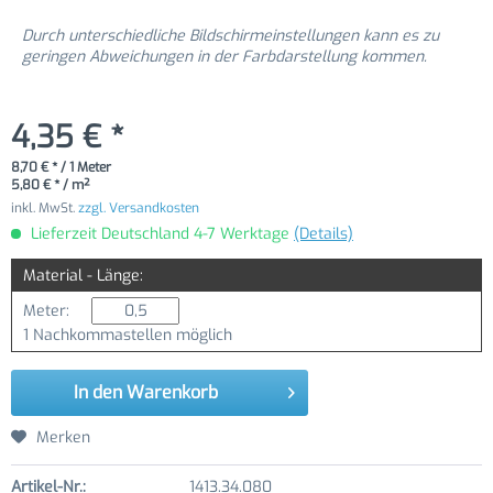
Durch unterschiedliche Bildschirmeinstellungen kann es zu
geringen Abweichungen in der Farbdarstellung kommen.
4,35 € *
8,70 € * / 1 Meter
5,80 € * / m²
inkl. MwSt.
zzgl. Versandkosten
Lieferzeit Deutschland 4-7 Werktage
(Details)
Material - Länge:
Meter:
1 Nachkommastellen möglich
In den
Warenkorb
Merken
Artikel-Nr.:
1413.34.080