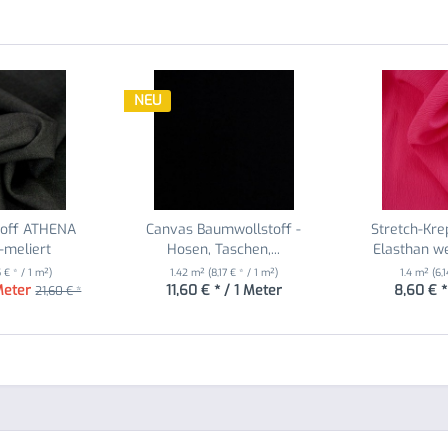
NEU
toff ATHENA
Canvas Baumwollstoff -
Stretch-Kre
-meliert
Hosen, Taschen,...
Elasthan wei
5 € * / 1 m²)
1.42 m²
(8,17 € * / 1 m²)
1.4 m²
(6,
Meter
11,60 € * / 1 Meter
8,60 € *
21,60 € *