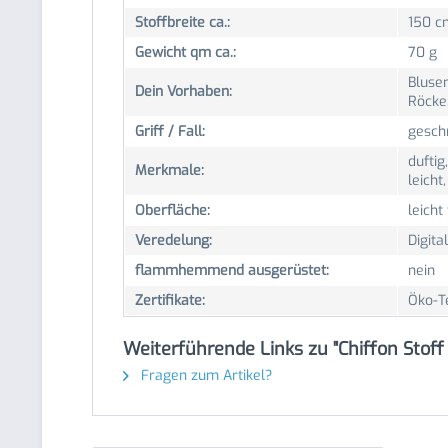
Stoffbreite ca.:
150 c
Gewicht qm ca.:
70 g
Bluse
Dein Vorhaben:
Röcke,
Griff / Fall:
geschm
duftig
Merkmale:
leicht
Oberfläche:
leicht
Veredelung:
Digita
flammhemmend ausgerüstet:
nein
Zertifikate:
Öko-T
Weiterführende Links zu "Chiffon Stoff
Fragen zum Artikel?