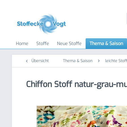
Home
Stoffe
Neue Stoffe
Thema & Saison
Übersicht
Thema & Saison
leichte Stof
Chiffon Stoff natur-grau-mu