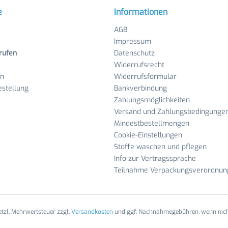
e
Informationen
AGB
Impressum
rufen
Datenschutz
Widerrufsrecht
en
Widerrufsformular
stellung
Bankverbindung
Zahlungsmöglichkeiten
Versand und Zahlungsbedingunge
Mindestbestellmengen
Cookie-Einstellungen
Stoffe waschen und pflegen
Info zur Vertragssprache
Teilnahme Verpackungsverordnun
setzl. Mehrwertsteuer zzgl.
Versandkosten
und ggf. Nachnahmegebühren, wenn nich