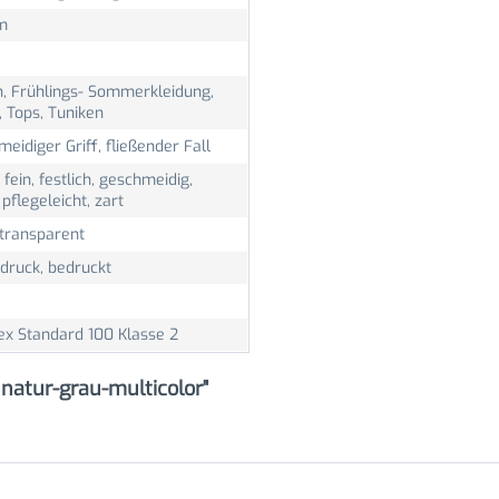
m
n, Frühlings- Sommerkleidung,
 Tops, Tuniken
eidiger Griff, fließender Fall
, fein, festlich, geschmeidig,
, pflegeleicht, zart
 transparent
ldruck, bedruckt
ex Standard 100 Klasse 2
 natur-grau-multicolor"