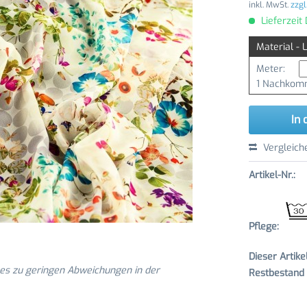
inkl. MwSt.
zzgl
Lieferzeit
Material - 
Meter:
1 Nachkomm
In 
Vergleich
Artikel-Nr.:
Pflege:
Dieser Artik
 es zu geringen Abweichungen in der
Restbestand v