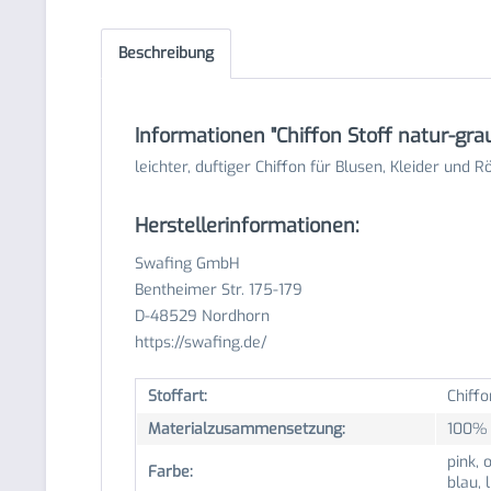
Beschreibung
Informationen "Chiffon Stoff natur-gra
leichter, duftiger Chiffon für Blusen, Kleider und R
Herstellerinformationen:
Swafing GmbH
Bentheimer Str. 175-179
D-48529 Nordhorn
https://swafing.de/
Stoffart:
Chiffo
Materialzusammensetzung:
100% 
pink, 
Farbe:
blau, 