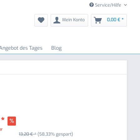
Service/Hilfe
Mein Konto
0,00 € *
Angebot des Tages
Blog
 *
er
13,20 € *
(58,33% gespart)