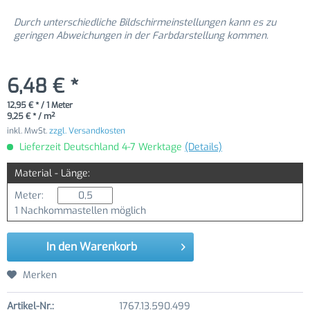
Durch unterschiedliche Bildschirmeinstellungen kann es zu
geringen Abweichungen in der Farbdarstellung kommen.
6,48 € *
12,95 € * / 1 Meter
9,25 € * / m²
inkl. MwSt.
zzgl. Versandkosten
Lieferzeit Deutschland 4-7 Werktage
(Details)
Material - Länge:
Meter:
1 Nachkommastellen möglich
In den
Warenkorb
Merken
Artikel-Nr.:
1767.13.590.499