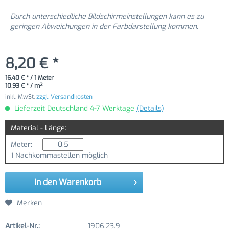
Durch unterschiedliche Bildschirmeinstellungen kann es zu
geringen Abweichungen in der Farbdarstellung kommen.
8,20 € *
16,40 € * / 1 Meter
10,93 € * / m²
inkl. MwSt.
zzgl. Versandkosten
Lieferzeit Deutschland 4-7 Werktage
(Details)
Material - Länge:
Meter:
1 Nachkommastellen möglich
In den
Warenkorb
Merken
Artikel-Nr.:
1906.23.9