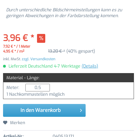
Durch unterschiedliche Bildschirmeinstellungen kann es zu
geringen Abweichungen in der Farbdarstellung kommen.
3,96 € *
7,92 € * / 1 Meter
13,20 € *
(40% gespart)
4,95 € * / m²
inkl. MwSt.
zzgl. Versandkosten
Lieferzeit Deutschland 4-7 Werktage
(Details)
Material - Länge:
Meter:
1 Nachkommastellen möglich
In den
Warenkorb
Merken
Artikel-Nr.:
0405.13.171