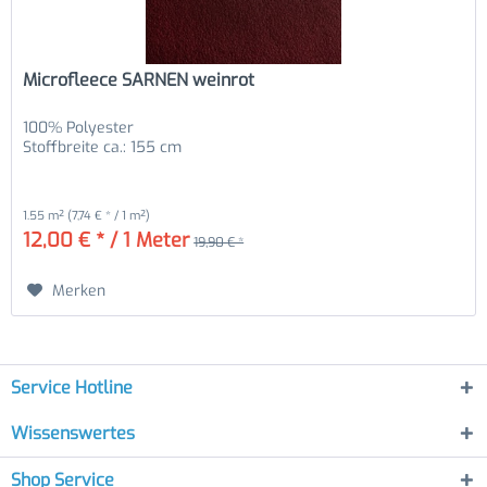
Microfleece SARNEN weinrot
100% Polyester
Stoffbreite ca.: 155 cm
1.55 m²
(7,74 € * / 1 m²)
12,00 € * / 1 Meter
19,90 € *
Merken
Service Hotline
Wissenswertes
Shop Service