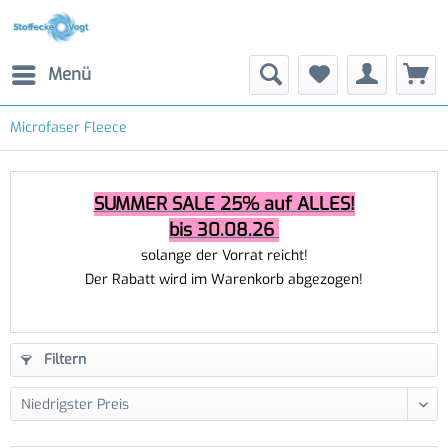
Menü
Microfaser Fleece
SUMMER SALE 25% auf ALLES!
bis 30.08.26
solange der Vorrat reicht!
Der Rabatt wird im Warenkorb abgezogen!
Filtern