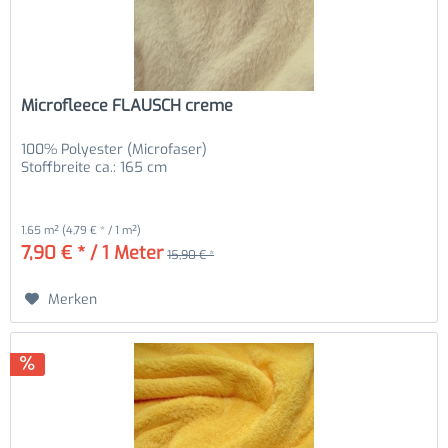
Microfleece FLAUSCH creme
100% Polyester (Microfaser)
Stoffbreite ca.: 165 cm
1.65 m²
(4,79 € * / 1 m²)
7,90 € * / 1 Meter
15,90 € *
Merken