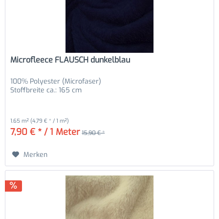
Microfleece FLAUSCH dunkelblau
100% Polyester (Microfaser)
Stoffbreite ca.: 165 cm
1.65 m²
(4,79 € * / 1 m²)
7,90 € * / 1 Meter
15,90 € *
Merken