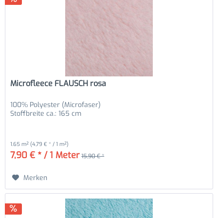
Microfleece FLAUSCH rosa
100% Polyester (Microfaser)
Stoffbreite ca.: 165 cm
1.65 m²
(4,79 € * / 1 m²)
7,90 € * / 1 Meter
15,90 € *
Merken