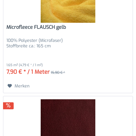
Microfleece FLAUSCH gelb
100% Polyester (Microfaser)
Stoffbreite ca.: 165 cm
1.65 m²
(4,79 € * / 1 m²)
7,90 € * / 1 Meter
15,90 € *
Merken