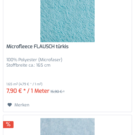
Microfleece FLAUSCH türkis
100% Polyester (Microfaser)
Stoffbreite ca.: 165 cm
1.65 m²
(4,79 € * / 1 m²)
7,90 € * / 1 Meter
15,90 € *
Merken