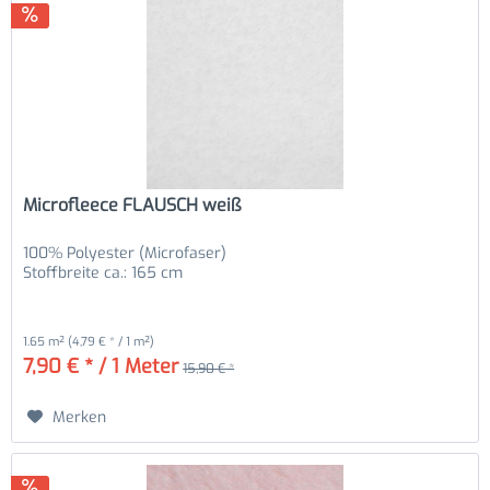
Microfleece FLAUSCH weiß
100% Polyester (Microfaser)
Stoffbreite ca.: 165 cm
1.65 m²
(4,79 € * / 1 m²)
7,90 € * / 1 Meter
15,90 € *
Merken