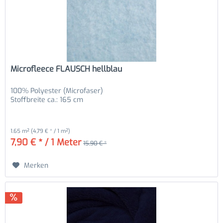
Microfleece FLAUSCH hellblau
100% Polyester (Microfaser)
Stoffbreite ca.: 165 cm
1.65 m²
(4,79 € * / 1 m²)
7,90 € * / 1 Meter
15,90 € *
Merken