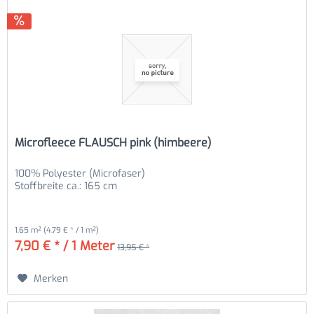
Microfleece FLAUSCH pink (himbeere)
100% Polyester (Microfaser)
Stoffbreite ca.: 165 cm
1.65 m²
(4,79 € * / 1 m²)
7,90 € * / 1 Meter
13,95 € *
Merken