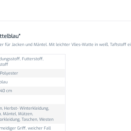
ttelblau"
er für Jacken und Mäntel. Mit leichter Vlies-Watte in weiß, Taftstoff ei
dungsstoff, Futterstoff,
stoff
Polyester
blau
 140 cm
n, Herbst- Winterkleidung,
, Mäntel, Mützen,
orkleidung, Taschen, Westen
eidiger Griff, weicher Fall