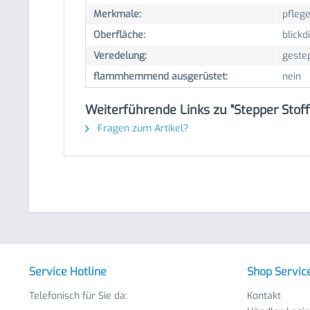
Merkmale:
pflege
Oberfläche:
blickdi
Veredelung:
geste
flammhemmend ausgerüstet:
nein
Weiterführende Links zu "Stepper Stof
Fragen zum Artikel?
Service Hotline
Shop Servic
Telefonisch für Sie da:
Kontakt