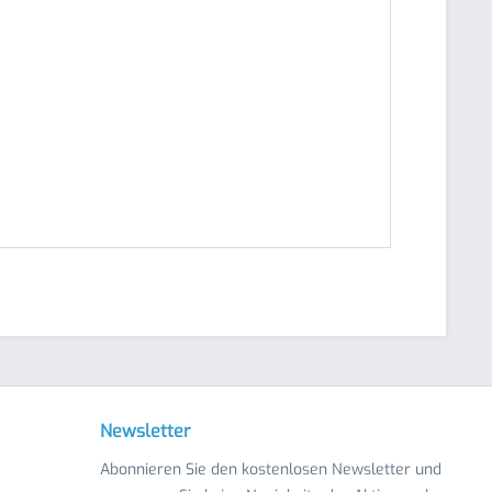
Newsletter
Abonnieren Sie den kostenlosen Newsletter und