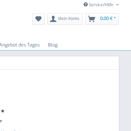
Service/Hilfe
Mein Konto
0,00 € *
Angebot des Tages
Blog
 *
er