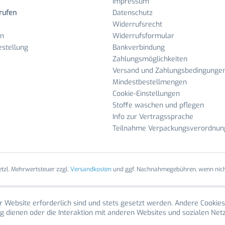
Impressum
rufen
Datenschutz
Widerrufsrecht
en
Widerrufsformular
stellung
Bankverbindung
Zahlungsmöglichkeiten
Versand und Zahlungsbedingunge
Mindestbestellmengen
Cookie-Einstellungen
Stoffe waschen und pflegen
Info zur Vertragssprache
Teilnahme Verpackungsverordnun
setzl. Mehrwertsteuer zzgl.
Versandkosten
und ggf. Nachnahmegebühren, wenn nich
r Website erforderlich sind und stets gesetzt werden. Andere Cookies
g dienen oder die Interaktion mit anderen Websites und sozialen Ne