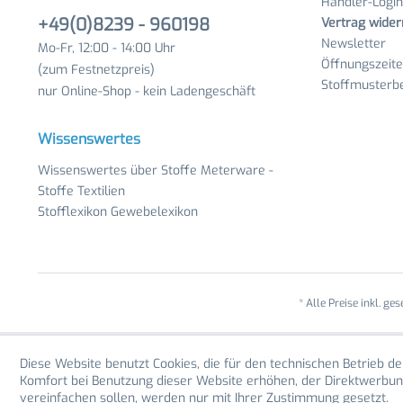
Händler-Login
+49(0)8239 - 960198
Vertrag wider
Newsletter
Mo-Fr, 12:00 - 14:00 Uhr
Öffnungszeit
(zum Festnetzpreis)
Stoffmusterbe
nur Online-Shop - kein Ladengeschäft
Wissenswertes
Wissenswertes über Stoffe Meterware -
Stoffe Textilien
Stofflexikon Gewebelexikon
* Alle Preise inkl. ge
Diese Website benutzt Cookies, die für den technischen Betrieb de
Komfort bei Benutzung dieser Website erhöhen, der Direktwerbun
vereinfachen sollen, werden nur mit Ihrer Zustimmung gesetzt.