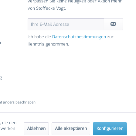
verpassen Sie keine Neuigkeit oder Aktion mehr
von Stoffecke Vogt.
Ich habe die
Datenschutzbestimmungen
zur
n
Kenntnis genommen.
g
t anders beschrieben
, die den
Ablehnen
Alle akzeptieren
Konfigurieren
tzwerken