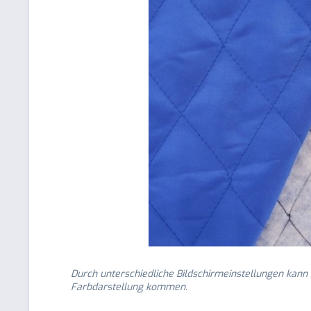
Durch unterschiedliche Bildschirmeinstellungen kann
Farbdarstellung kommen.