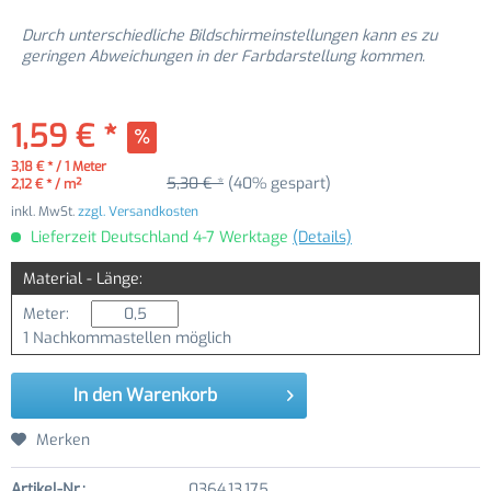
Durch unterschiedliche Bildschirmeinstellungen kann es zu
geringen Abweichungen in der Farbdarstellung kommen.
1,59 € *
3,18 € * / 1 Meter
5,30 € *
(40% gespart)
2,12 € * / m²
inkl. MwSt.
zzgl. Versandkosten
Lieferzeit Deutschland 4-7 Werktage
(Details)
Material - Länge:
Meter:
1 Nachkommastellen möglich
In den
Warenkorb
Merken
Artikel-Nr.:
0364.13.175