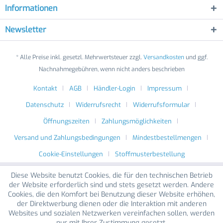
Informationen
Newsletter
* Alle Preise inkl. gesetzl. Mehrwertsteuer zzgl.
Versandkosten
und ggf.
Nachnahmegebühren, wenn nicht anders beschrieben
Kontakt
AGB
Händler-Login
Impressum
Datenschutz
Widerrufsrecht
Widerrufsformular
Öffnungszeiten
Zahlungsmöglichkeiten
Versand und Zahlungsbedingungen
Mindestbestellmengen
Cookie-Einstellungen
Stoffmusterbestellung
Diese Website benutzt Cookies, die für den technischen Betrieb
der Website erforderlich sind und stets gesetzt werden. Andere
Cookies, die den Komfort bei Benutzung dieser Website erhöhen,
der Direktwerbung dienen oder die Interaktion mit anderen
Websites und sozialen Netzwerken vereinfachen sollen, werden
nur mit Ihrer Zustimmung gesetzt.