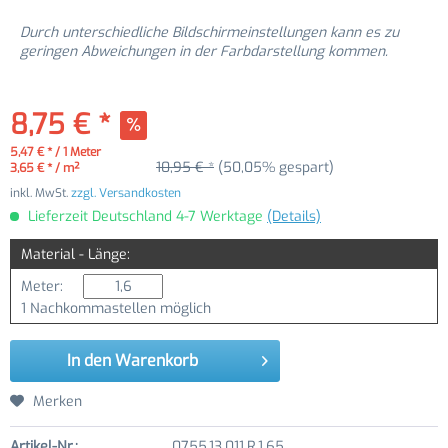
Durch unterschiedliche Bildschirmeinstellungen kann es zu
geringen Abweichungen in der Farbdarstellung kommen.
8,75 € *
5,47 € * / 1 Meter
10,95 € *
(50,05% gespart)
3,65 € * / m²
inkl. MwSt.
zzgl. Versandkosten
Lieferzeit Deutschland 4-7 Werktage
(Details)
Material - Länge:
Meter:
1 Nachkommastellen möglich
In den
Warenkorb
Merken
Artikel-Nr.:
0755.13.011.R.1.65