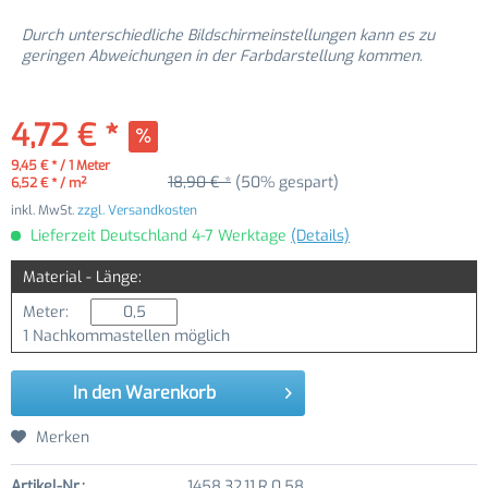
Durch unterschiedliche Bildschirmeinstellungen kann es zu
geringen Abweichungen in der Farbdarstellung kommen.
4,72 € *
9,45 € * / 1 Meter
18,90 € *
(50% gespart)
6,52 € * / m²
inkl. MwSt.
zzgl. Versandkosten
Lieferzeit Deutschland 4-7 Werktage
(Details)
Material - Länge:
Meter:
1 Nachkommastellen möglich
In den
Warenkorb
Merken
Artikel-Nr.:
1458.32.11.R.0.58