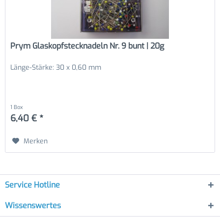
Prym Glaskopfstecknadeln Nr. 9 bunt | 20g
Länge-Stärke: 30 x 0,60 mm
1 Box
6,40 € *
Merken
Service Hotline
Wissenswertes