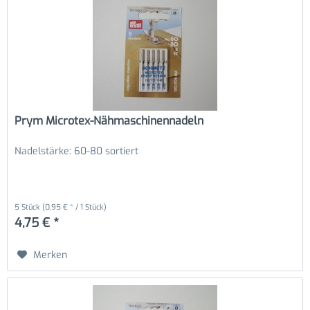
Prym Microtex-Nähmaschinennadeln
Nadelstärke: 60-80 sortiert
5 Stück
(0,95 € * / 1 Stück)
4,75 € *
Merken