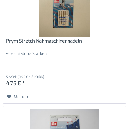
Prym Stretch-Nähmaschinennadeln
verschiedene Stärken
5 Stück
(0,95 € * / 1 Stück)
4,75 € *
Merken