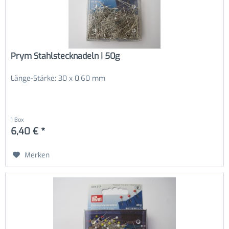
Prym Stahlstecknadeln | 50g
Länge-Stärke: 30 x 0,60 mm
1 Box
6,40 € *
Merken