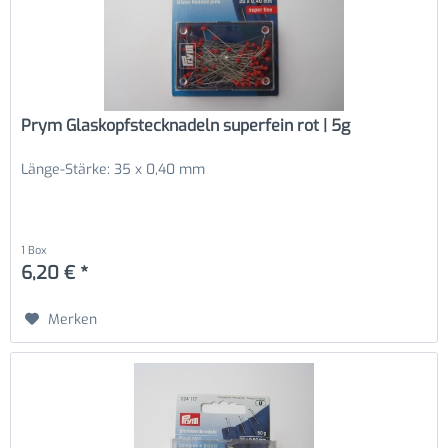
Prym Glaskopfstecknadeln superfein rot | 5g
Länge-Stärke: 35 x 0,40 mm
1 Box
6,20 € *
Merken