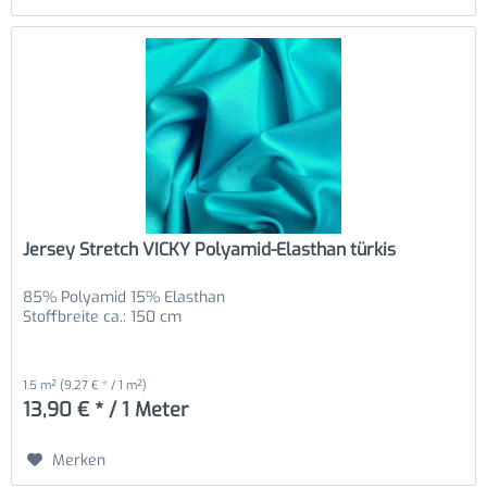
Jersey Stretch VICKY Polyamid-Elasthan türkis
85% Polyamid 15% Elasthan
Stoffbreite ca.: 150 cm
1.5 m²
(9,27 € * / 1 m²)
13,90 € * / 1 Meter
Merken