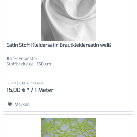
Satin Stoff Kleidersatin Brautkleidersatin weiß
100% Polyester
Stoffbreite ca.: 150 cm
1.5 m²
(10,00 € * / 1 m²)
15,00 € * / 1 Meter
Merken