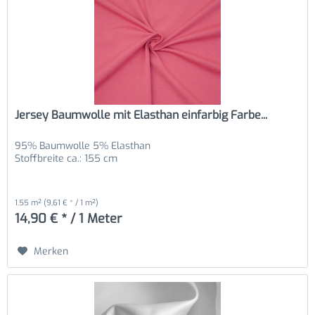
Jersey Baumwolle mit Elasthan einfarbig Farbe...
95% Baumwolle 5% Elasthan
Stoffbreite ca.: 155 cm
1.55 m²
(9,61 € * / 1 m²)
14,90 € * / 1 Meter
Merken