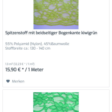
Spitzenstoff mit beidseitiger Bogenkante kiwigrün
55% Polyamid (Nylon), 45%Baumwolle
Stoffbreite ca.: 130 - 140 cm
1.3 m²
(12,23 € * / 1 m²)
15,90 € * / 1 Meter
Merken