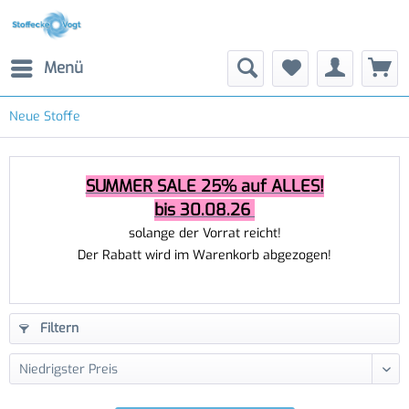
Menü
Neue Stoffe
SUMMER SALE 25% auf ALLES!
bis 30.08.26
solange der Vorrat reicht!
Der Rabatt wird im Warenkorb abgezogen!
Filtern