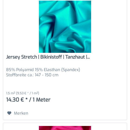
Jersey Stretch | Bikinistoff | Tanzhaut |...
85% Polyamid 15% Elasthan (Spandex)
Stoffbreite ca.: 147 - 150 cm
1.5 m²
(9,53 € * / 1 m²)
14,30 € * / 1 Meter
Merken