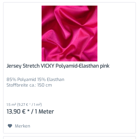
Jersey Stretch VICKY Polyamid-Elasthan pink
85% Polyamid 15% Elasthan
Stoffbreite ca.: 150 cm
1.5 m²
(9,27 € * / 1 m²)
13,90 € * / 1 Meter
Merken