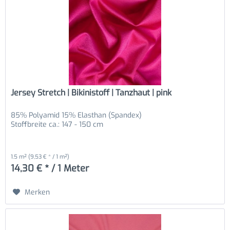
Jersey Stretch | Bikinistoff | Tanzhaut | pink
85% Polyamid 15% Elasthan (Spandex)
Stoffbreite ca.: 147 - 150 cm
1.5 m²
(9,53 € * / 1 m²)
14,30 € * / 1 Meter
Merken