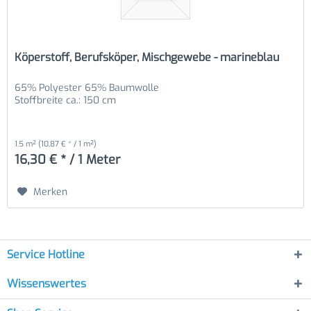
Köperstoff, Berufsköper, Mischgewebe - marineblau
65% Polyester 65% Baumwolle
Stoffbreite ca.: 150 cm
1.5 m²
(10,87 € * / 1 m²)
16,30 € * / 1 Meter
Merken
Service Hotline
Wissenswertes