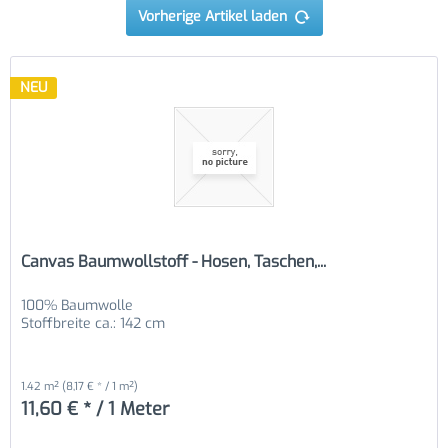
Vorherige Artikel laden
NEU
Canvas Baumwollstoff - Hosen, Taschen,...
100% Baumwolle
Stoffbreite ca.: 142 cm
1.42 m²
(8,17 € * / 1 m²)
11,60 € * / 1 Meter