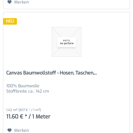
Merken
NEU
Canvas Baumwollstoff - Hosen, Taschen,...
100% Baumwolle
Stoffbreite ca.: 142 cm
1.42 m²
(8,17 € * / 1 m²)
11,60 € * / 1 Meter
Merken