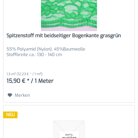
Spitzenstoff mit beidseitiger Bogenkante grasgrün
55% Polyamid (Nylon), 45%Baumwolle
Stoffbreite ca.: 130 - 140 cm
1.3 m²
(12,23 € * / 1 m²)
15,90 € * / 1 Meter
Merken
NEU