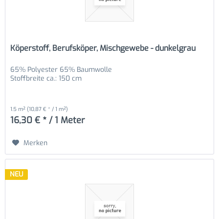
Köperstoff, Berufsköper, Mischgewebe - dunkelgrau
65% Polyester 65% Baumwolle
Stoffbreite ca.: 150 cm
1.5 m²
(10,87 € * / 1 m²)
16,30 € * / 1 Meter
Merken
NEU