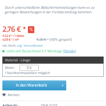
Durch unterschiedliche Bildschirmeinstellungen kann es zu
geringen Abweichungen in der Farbdarstellung kommen.
2,76 € *
5,52 € * / 1 Meter
9,20 € *
(40% gespart)
4,09 € * / m²
inkl. MwSt.
zzgl. Versandkosten
Lieferzeit Deutschland 4-7 Werktage
(Details)
Material - Länge:
Meter:
1 Nachkommastellen möglich
In den
Warenkorb
Merken
Artikel-Nr.:
1768.32.03