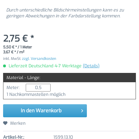
Durch unterschiedliche Bildschirmeinstellungen kann es zu
geringen Abweichungen in der Farbdarstellung kommen.
2,75 € *
5,50 € * / 1 Meter
3,67 € * / m²
inkl. MwSt.
zzgl. Versandkosten
Lieferzeit Deutschland 4-7 Werktage
(Details)
Material - Länge:
Meter:
1 Nachkommastellen möglich
In den
Warenkorb
Merken
Artikel-Nr.:
1599.13.10