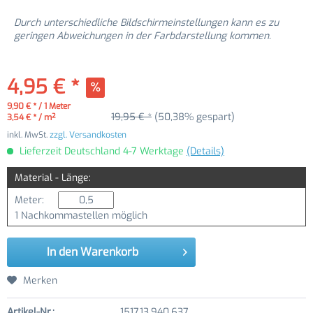
Durch unterschiedliche Bildschirmeinstellungen kann es zu
geringen Abweichungen in der Farbdarstellung kommen.
4,95 € *
9,90 € * / 1 Meter
19,95 € *
(50,38% gespart)
3,54 € * / m²
inkl. MwSt.
zzgl. Versandkosten
Lieferzeit Deutschland 4-7 Werktage
(Details)
Material - Länge:
Meter:
1 Nachkommastellen möglich
In den
Warenkorb
Merken
Artikel-Nr.:
1517.13.940.637