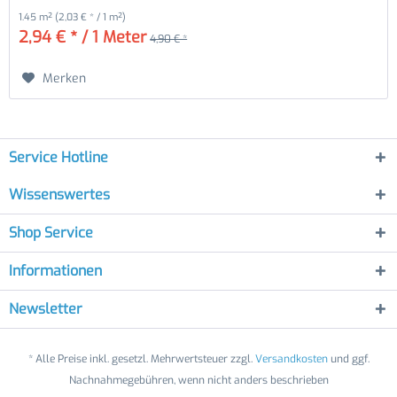
1.45 m²
(2,03 € * / 1 m²)
2,94 € * / 1 Meter
4,90 € *
Merken
Service Hotline
Wissenswertes
Shop Service
Informationen
Newsletter
* Alle Preise inkl. gesetzl. Mehrwertsteuer zzgl.
Versandkosten
und ggf.
Nachnahmegebühren, wenn nicht anders beschrieben