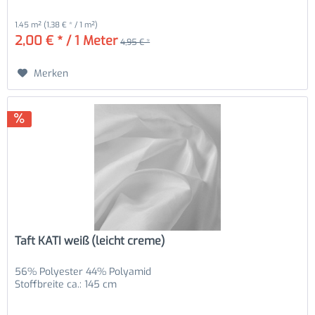
1.45 m²
(1,38 € * / 1 m²)
2,00 € * / 1 Meter
4,95 € *
Merken
Taft KATI weiß (leicht creme)
56% Polyester 44% Polyamid
Stoffbreite ca.: 145 cm