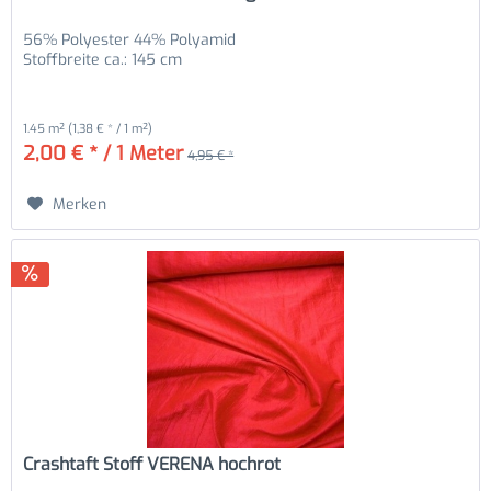
56% Polyester 44% Polyamid
Stoffbreite ca.: 145 cm
1.45 m²
(1,38 € * / 1 m²)
2,00 € * / 1 Meter
4,95 € *
Merken
Crashtaft Stoff VERENA hochrot