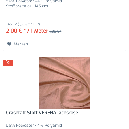
56% Polyester 44% Polyamid
Stoffbreite ca.: 145 cm
1.45 m²
(1,38 € * / 1 m²)
2,00 € * / 1 Meter
4,95 € *
Merken
Crashtaft Stoff VERENA lachsrose
56% Polyester 44% Polyamid