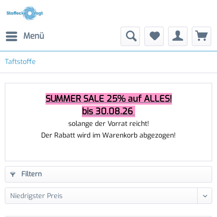
Menü
Taftstoffe
SUMMER SALE 25% auf ALLES!
bis 30.08.26
solange der Vorrat reicht!
Der Rabatt wird im Warenkorb abgezogen!
Filtern