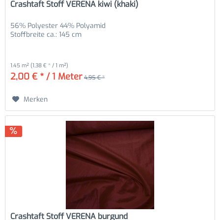
Crashtaft Stoff VERENA kiwi (khaki)
56% Polyester 44% Polyamid
Stoffbreite ca.: 145 cm
1.45 m²
(1,38 € * / 1 m²)
2,00 € * / 1 Meter
4,95 € *
Merken
Crashtaft Stoff VERENA burgund