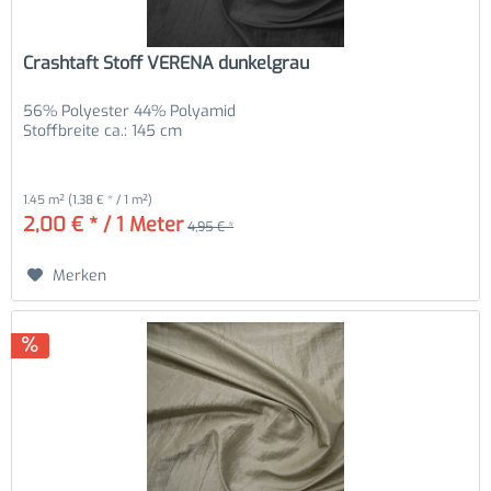
Crashtaft Stoff VERENA dunkelgrau
56% Polyester 44% Polyamid
Stoffbreite ca.: 145 cm
1.45 m²
(1,38 € * / 1 m²)
2,00 € * / 1 Meter
4,95 € *
Merken