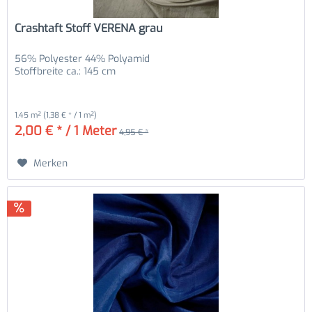
Crashtaft Stoff VERENA grau
56% Polyester 44% Polyamid
Stoffbreite ca.: 145 cm
1.45 m²
(1,38 € * / 1 m²)
2,00 € * / 1 Meter
4,95 € *
Merken