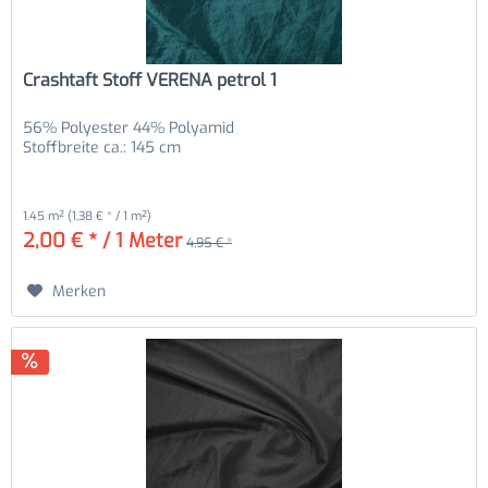
Crashtaft Stoff VERENA petrol 1
56% Polyester 44% Polyamid
Stoffbreite ca.: 145 cm
1.45 m²
(1,38 € * / 1 m²)
2,00 € * / 1 Meter
4,95 € *
Merken