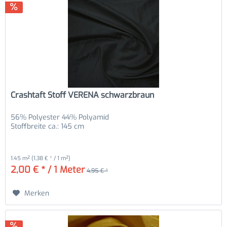
Crashtaft Stoff VERENA schwarzbraun
56% Polyester 44% Polyamid
Stoffbreite ca.: 145 cm
1.45 m²
(1,38 € * / 1 m²)
2,00 € * / 1 Meter
4,95 € *
Merken