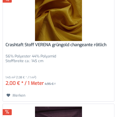
Crashtaft Stoff VERENA grüngold changeante rötlich
56% Polyester 44% Polyamid
Stoffbreite ca.: 145 cm
1.45 m²
(1,38 € * / 1 m²)
2,00 € * / 1 Meter
4,95 € *
Merken