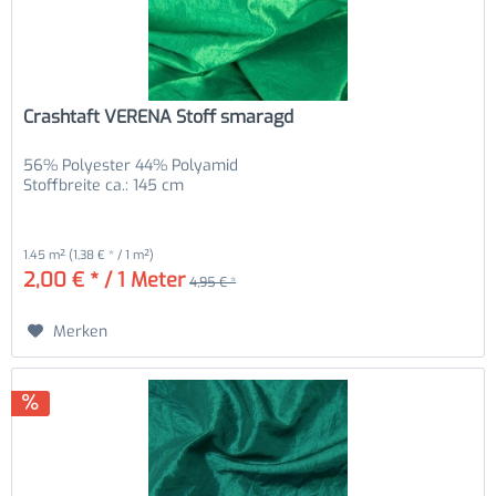
Crashtaft VERENA Stoff smaragd
56% Polyester 44% Polyamid
Stoffbreite ca.: 145 cm
1.45 m²
(1,38 € * / 1 m²)
2,00 € * / 1 Meter
4,95 € *
Merken