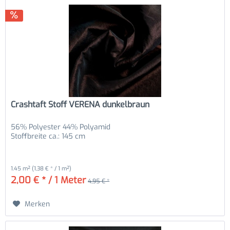
Crashtaft Stoff VERENA dunkelbraun
56% Polyester 44% Polyamid
Stoffbreite ca.: 145 cm
1.45 m²
(1,38 € * / 1 m²)
2,00 € * / 1 Meter
4,95 € *
Merken