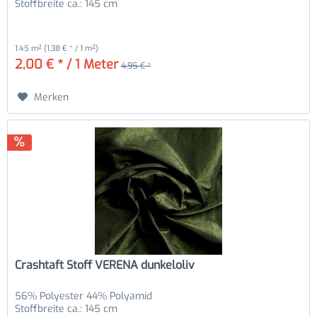
Stoffbreite ca.: 145 cm
1.45 m²
(1,38 € * / 1 m²)
2,00 € * / 1 Meter
4,95 € *
Merken
Crashtaft Stoff VERENA dunkeloliv
56% Polyester 44% Polyamid
Stoffbreite ca.: 145 cm