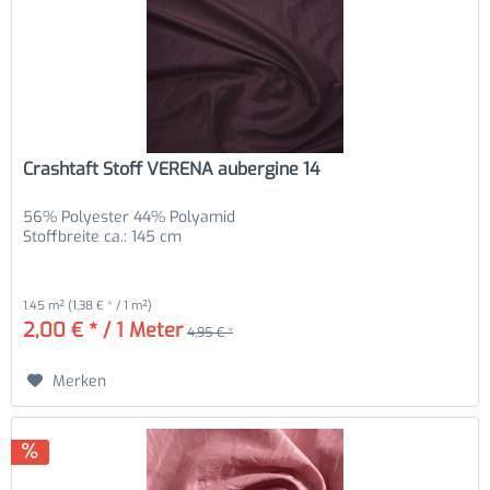
Crashtaft Stoff VERENA aubergine 14
56% Polyester 44% Polyamid
Stoffbreite ca.: 145 cm
1.45 m²
(1,38 € * / 1 m²)
2,00 € * / 1 Meter
4,95 € *
Merken