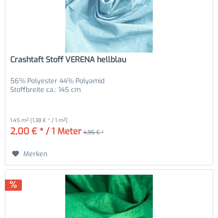
Crashtaft Stoff VERENA hellblau
56% Polyester 44% Polyamid
Stoffbreite ca.: 145 cm
1.45 m²
(1,38 € * / 1 m²)
2,00 € * / 1 Meter
4,95 € *
Merken