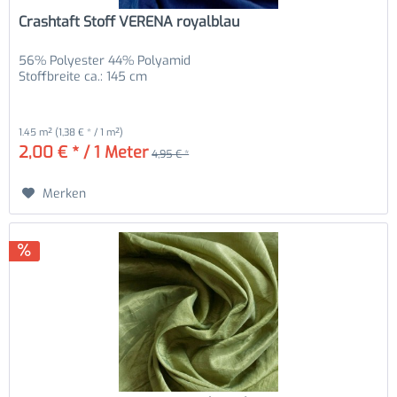
Crashtaft Stoff VERENA royalblau
56% Polyester 44% Polyamid
Stoffbreite ca.: 145 cm
1.45 m²
(1,38 € * / 1 m²)
2,00 € * / 1 Meter
4,95 € *
Merken