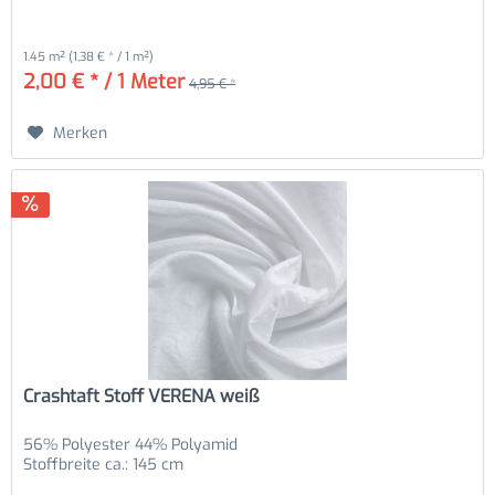
1.45 m²
(1,38 € * / 1 m²)
2,00 € * / 1 Meter
4,95 € *
Merken
Crashtaft Stoff VERENA weiß
56% Polyester 44% Polyamid
Stoffbreite ca.: 145 cm