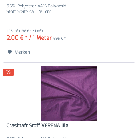
56% Polyester 44% Polyamid
Stoffbreite ca.: 145 cm
1.45 m²
(1,38 € * / 1 m²)
2,00 € * / 1 Meter
4,95 € *
Merken
Crashtaft Stoff VERENA lila