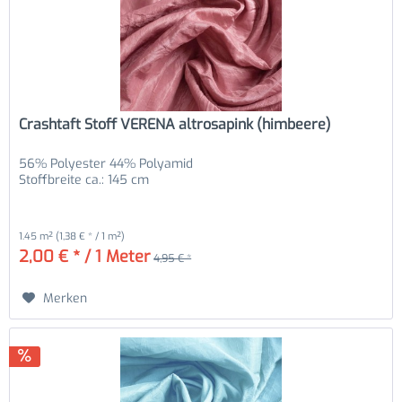
Crashtaft Stoff VERENA altrosapink (himbeere)
56% Polyester 44% Polyamid
Stoffbreite ca.: 145 cm
1.45 m²
(1,38 € * / 1 m²)
2,00 € * / 1 Meter
4,95 € *
Merken