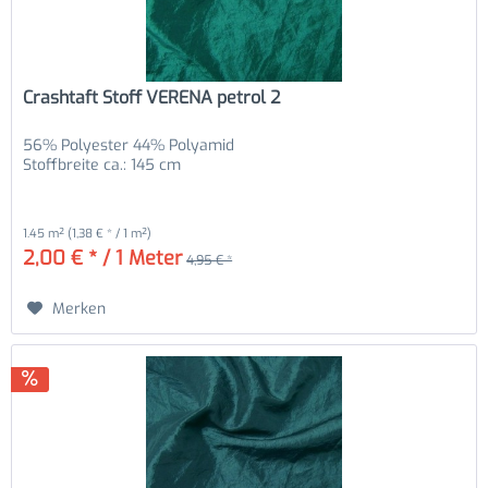
Crashtaft Stoff VERENA petrol 2
56% Polyester 44% Polyamid
Stoffbreite ca.: 145 cm
1.45 m²
(1,38 € * / 1 m²)
2,00 € * / 1 Meter
4,95 € *
Merken