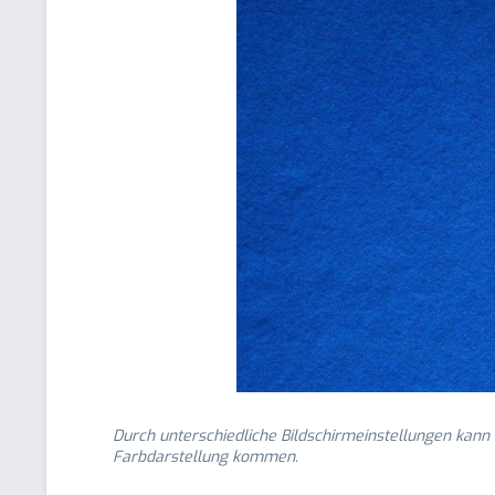
Durch unterschiedliche Bildschirmeinstellungen kann
Farbdarstellung kommen.