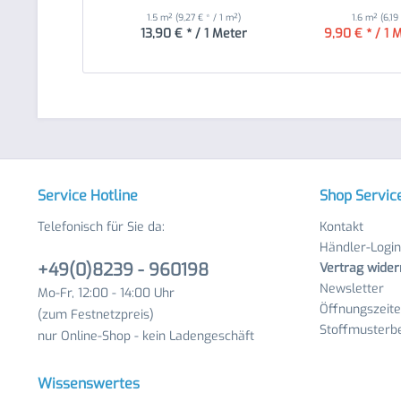
1.5 m²
(9,27 € * / 1 m²)
1.6 m²
(6,19
13,90 € * / 1 Meter
9,90 € * / 1 
Service Hotline
Shop Servic
Telefonisch für Sie da:
Kontakt
Händler-Login
+49(0)8239 - 960198
Vertrag wider
Newsletter
Mo-Fr, 12:00 - 14:00 Uhr
Öffnungszeit
(zum Festnetzpreis)
Stoffmusterbe
nur Online-Shop - kein Ladengeschäft
Wissenswertes