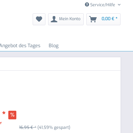
Service/Hilfe
Mein Konto
0,00 € *
Angebot des Tages
Blog
 *
er
16,95 € *
(41,59% gespart)