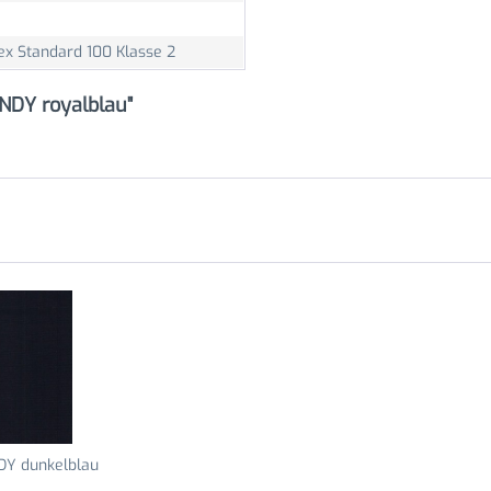
ex Standard 100 Klasse 2
NDY royalblau"
DY dunkelblau