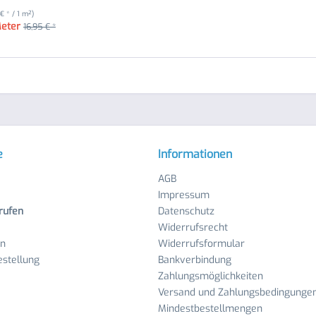
 € * / 1 m²)
Meter
16,95 € *
e
Informationen
AGB
Impressum
rufen
Datenschutz
Widerrufsrecht
en
Widerrufsformular
stellung
Bankverbindung
Zahlungsmöglichkeiten
Versand und Zahlungsbedingunge
Mindestbestellmengen