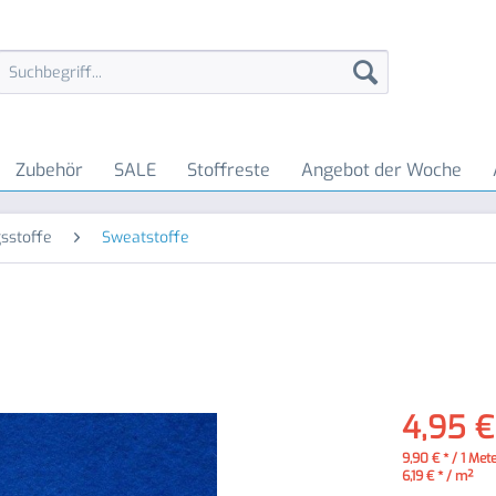
Zubehör
SALE
Stoffreste
Angebot der Woche
sstoffe
Sweatstoffe
4,95 €
9,90 € * / 1 Met
6,19 € * / m²