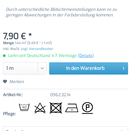
Durch unterschiedliche Bildschirmeinstellungen kann es zu
geringen Abweichungen in der Farbdarstellung kommen.
7,90 € *
Menge:
1.44 m² (5,49 € * / 1 m²)
inkl. MwSt.
zzgl. Versandkosten
Lieferzeit Deutschland 4-7 Werktage
(Details)
In den
Warenkorb
Merken
Artikel-Nr.:
0962.32.14
Pflege: