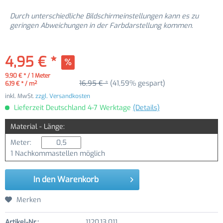
Durch unterschiedliche Bildschirmeinstellungen kann es zu
geringen Abweichungen in der Farbdarstellung kommen.
4,95 € *
9,90 € * / 1 Meter
16,95 € *
(41,59% gespart)
6,19 € * / m²
inkl. MwSt.
zzgl. Versandkosten
Lieferzeit Deutschland 4-7 Werktage
(Details)
Material - Länge:
Meter:
1 Nachkommastellen möglich
In den
Warenkorb
Merken
Artikel-Nr.:
1120.13.011