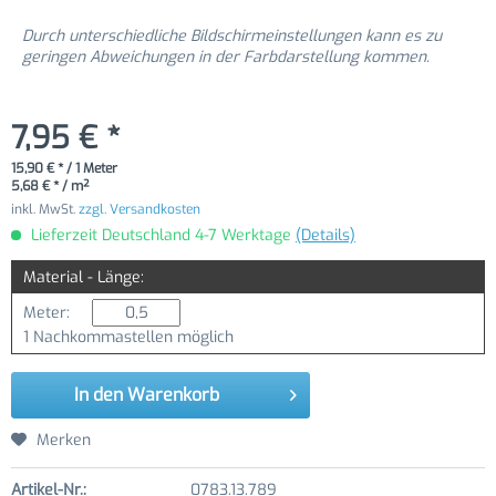
Durch unterschiedliche Bildschirmeinstellungen kann es zu
geringen Abweichungen in der Farbdarstellung kommen.
7,95 € *
15,90 € * / 1 Meter
5,68 € * / m²
inkl. MwSt.
zzgl. Versandkosten
Lieferzeit Deutschland 4-7 Werktage
(Details)
Material - Länge:
Meter:
1 Nachkommastellen möglich
In den
Warenkorb
Merken
Artikel-Nr.:
0783.13.789