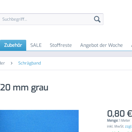
Zubehör
SALE
Stoffreste
Angebot der Woche
der
Schrägband
/20 mm grau
0,80 €
Menge:
1 Meter
inkl. MwSt.
zzgl