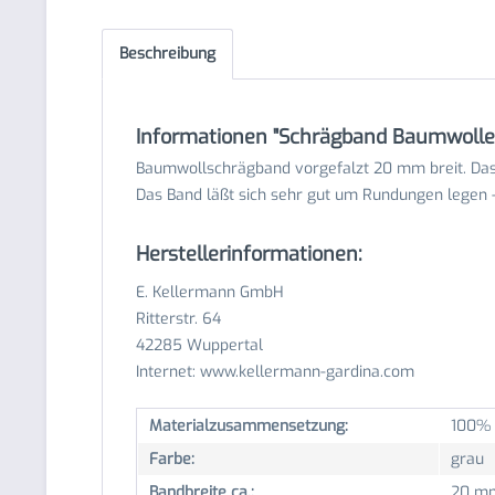
Beschreibung
Informationen "Schrägband Baumwoll
Baumwollschrägband vorgefalzt 20 mm breit. Das 
Das Band läßt sich sehr gut um Rundungen legen - 
Herstellerinformationen:
E. Kellermann GmbH
Ritterstr. 64
42285 Wuppertal
Internet: www.kellermann-gardina.com
Materialzusammensetzung:
100% 
Farbe:
grau
Bandbreite ca.:
20 m