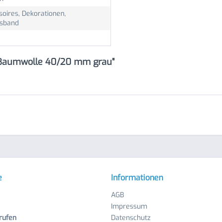
oires, Dekorationen,
ssband
 Baumwolle 40/20 mm grau"
e
Informationen
AGB
Impressum
rufen
Datenschutz