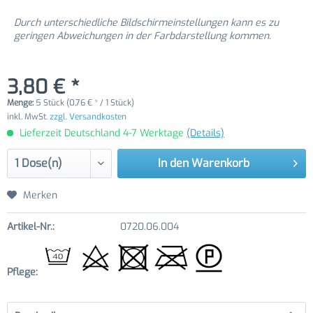
Durch unterschiedliche Bildschirmeinstellungen kann es zu
geringen Abweichungen in der Farbdarstellung kommen.
3,80 € *
Menge:
5 Stück (0,76 € * / 1 Stück)
inkl. MwSt.
zzgl. Versandkosten
Lieferzeit Deutschland 4-7 Werktage
(Details)
In den
Warenkorb
Merken
Artikel-Nr.:
0720.06.004
Pflege: