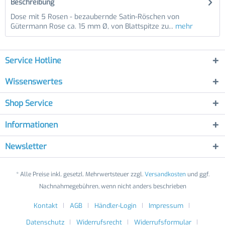
Beschreibung
Dose mit 5 Rosen - bezaubernde Satin-Röschen von
Gütermann Rose ca. 15 mm Ø, von Blattspitze zu...
mehr
Service Hotline
Wissenswertes
Shop Service
Informationen
Newsletter
* Alle Preise inkl. gesetzl. Mehrwertsteuer zzgl.
Versandkosten
und ggf.
Nachnahmegebühren, wenn nicht anders beschrieben
Kontakt
AGB
Händler-Login
Impressum
Datenschutz
Widerrufsrecht
Widerrufsformular