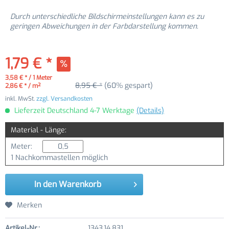
Durch unterschiedliche Bildschirmeinstellungen kann es zu
geringen Abweichungen in der Farbdarstellung kommen.
1,79 € *
3,58 € * / 1 Meter
8,95 € *
(60% gespart)
2,86 € * / m²
inkl. MwSt.
zzgl. Versandkosten
Lieferzeit Deutschland 4-7 Werktage
(Details)
Material - Länge:
Meter:
1 Nachkommastellen möglich
In den
Warenkorb
Merken
Artikel-Nr.:
1343.14.831