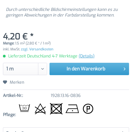
Durch unterschiedliche Bildschirmeinstellungen kann es zu
geringen Abweichungen in der Farbdarstellung kommen.
4,20 € *
Menge:
1.5 m² (2,80 € * / 1 m²)
inkl. MwSt.
zzgl. Versandkosten
Lieferzeit Deutschland 4-7 Werktage
(Details)
In den
Warenkorb
Merken
Artikel-Nr.:
1928.13.16-0836
Pflege: