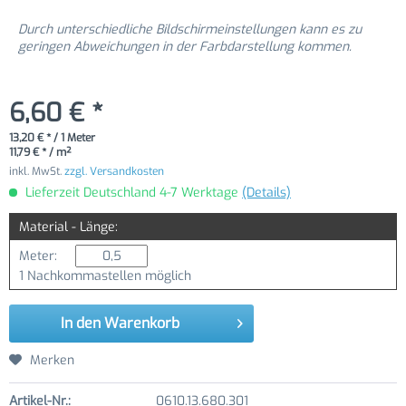
Durch unterschiedliche Bildschirmeinstellungen kann es zu
geringen Abweichungen in der Farbdarstellung kommen.
6,60 € *
13,20 € * / 1 Meter
11,79 € * / m²
inkl. MwSt.
zzgl. Versandkosten
Lieferzeit Deutschland 4-7 Werktage
(Details)
Material - Länge:
Meter:
1 Nachkommastellen möglich
In den
Warenkorb
Merken
Artikel-Nr.:
0610.13.680.301