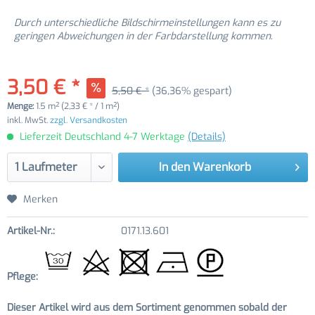
Durch unterschiedliche Bildschirmeinstellungen kann es zu
geringen Abweichungen in der Farbdarstellung kommen.
3,50 € *
5,50 € *
(36,36% gespart)
Menge:
1.5 m² (2,33 € * / 1 m²)
inkl. MwSt.
zzgl. Versandkosten
Lieferzeit Deutschland 4-7 Werktage
(Details)
In den
Warenkorb
Merken
Artikel-Nr.:
0171.13.601
Pflege:
Dieser Artikel wird aus dem Sortiment genommen sobald der