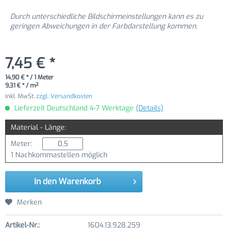
Durch unterschiedliche Bildschirmeinstellungen kann es zu
geringen Abweichungen in der Farbdarstellung kommen.
7,45 € *
14,90 € * / 1 Meter
9,31 € * / m²
inkl. MwSt.
zzgl. Versandkosten
Lieferzeit Deutschland 4-7 Werktage
(Details)
Material - Länge:
Meter:
1 Nachkommastellen möglich
In den
Warenkorb
Merken
Artikel-Nr.:
1604.13.928.259