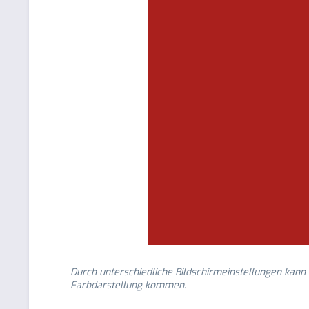
Durch unterschiedliche Bildschirmeinstellungen kann
Farbdarstellung kommen.