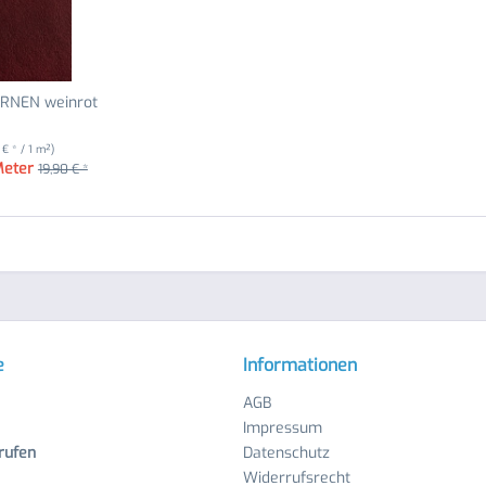
ARNEN weinrot
4 € * / 1 m²)
Meter
19,90 € *
e
Informationen
AGB
Impressum
rufen
Datenschutz
Widerrufsrecht