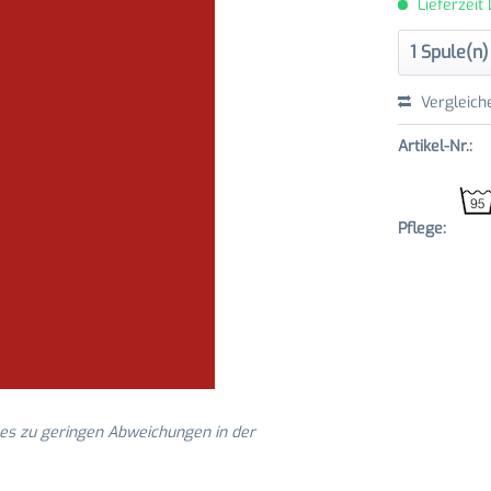
Lieferzeit
Vergleich
Artikel-Nr.:
Pflege:
 es zu geringen Abweichungen in der