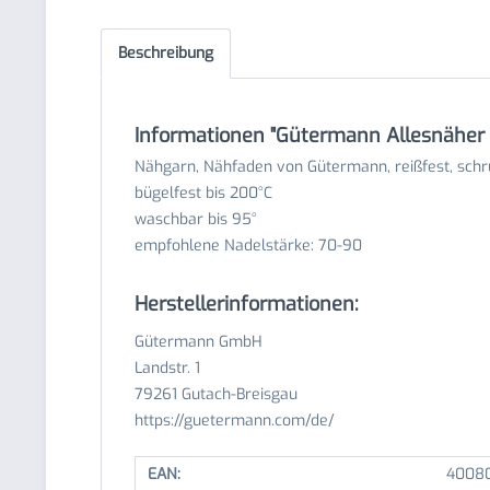
Beschreibung
Informationen "Gütermann Allesnäher 
Nähgarn, Nähfaden von Gütermann, reißfest, schr
bügelfest bis 200°C
waschbar bis 95°
empfohlene Nadelstärke: 70-90
Herstellerinformationen:
Gütermann GmbH
Landstr. 1
79261 Gutach-Breisgau
https://guetermann.com/de/
EAN:
40080