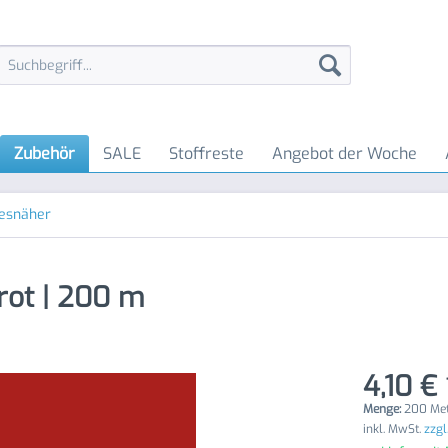
Zubehör
SALE
Stoffreste
Angebot der Woche
lesnäher
rot | 200 m
4,10 € 
Menge:
200 Met
inkl. MwSt.
zzgl