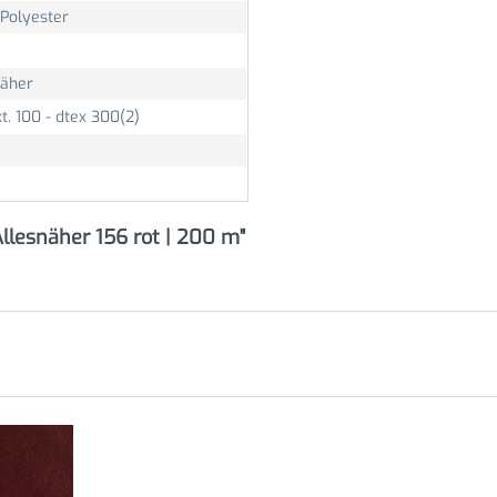
Polyester
näher
t. 100 - dtex 300(2)
llesnäher 156 rot | 200 m"