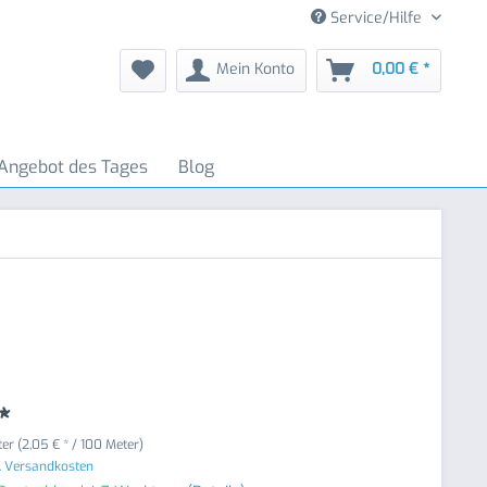
Service/Hilfe
Mein Konto
0,00 € *
Angebot des Tages
Blog
*
er (2,05 € * / 100 Meter)
. Versandkosten