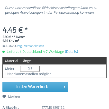
Durch unterschiedliche Bildschirmeinstellungen kann es zu
geringen Abweichungen in der Farbdarstellung kommen.
4,45 € *
8,90 € * / 1 Meter
6,36 € * / m²
inkl. MwSt.
zzgl. Versandkosten
Lieferzeit Deutschland 4-7 Werktage
(Details)
Material - Länge:
Meter:
1 Nachkommastellen möglich
In den
Warenkorb
Merken
Artikel-Nr.:
1771.13.893.172