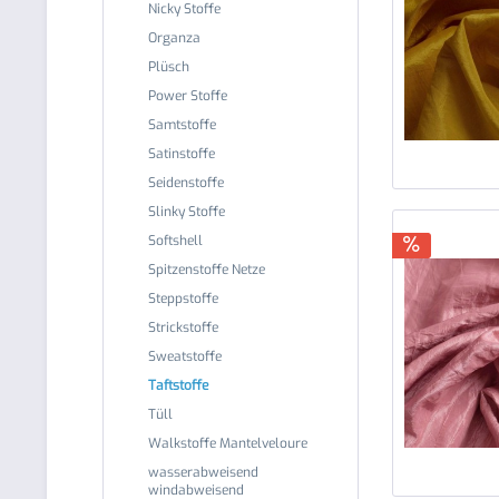
Nicky Stoffe
Organza
Plüsch
Power Stoffe
Samtstoffe
Satinstoffe
Seidenstoffe
Slinky Stoffe
Softshell
Spitzenstoffe Netze
Steppstoffe
Strickstoffe
Sweatstoffe
Taftstoffe
Tüll
Walkstoffe Mantelveloure
wasserabweisend
windabweisend