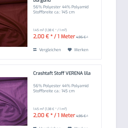
burgund
56% Polyester 44% Polyamid
Stoffbreite ca.: 145 cm
1.45 m²
(1,38 € * / 1 m²)
2,00 € * / 1 Meter
4,95 € *
Vergleichen
Merken
Crashtaft Stoff VERENA lila
56% Polyester 44% Polyamid
Stoffbreite ca.: 145 cm
1.45 m²
(1,38 € * / 1 m²)
2,00 € * / 1 Meter
4,95 € *