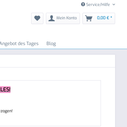
Service/Hilfe
Mein Konto
0,00 € *
Angebot des Tages
Blog
LES!
ezogen!