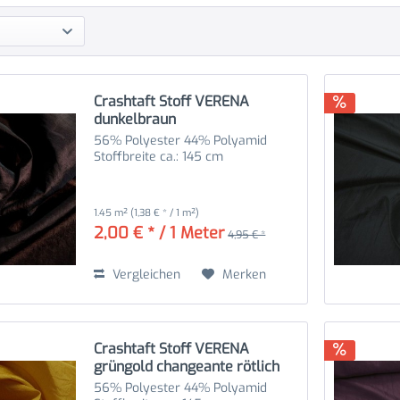
Crashtaft Stoff VERENA
dunkelbraun
56% Polyester 44% Polyamid
Stoffbreite ca.: 145 cm
1.45 m²
(1,38 € * / 1 m²)
2,00 € * / 1 Meter
4,95 € *
Vergleichen
Merken
Crashtaft Stoff VERENA
grüngold changeante rötlich
56% Polyester 44% Polyamid