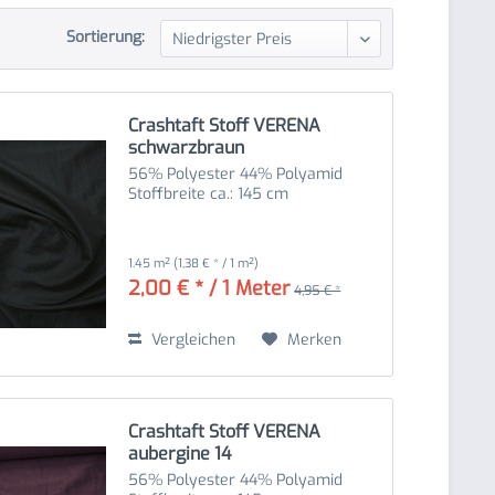
Sortierung:
Crashtaft Stoff VERENA
schwarzbraun
56% Polyester 44% Polyamid
Stoffbreite ca.: 145 cm
1.45 m²
(1,38 € * / 1 m²)
2,00 € * / 1 Meter
4,95 € *
Vergleichen
Merken
Crashtaft Stoff VERENA
aubergine 14
56% Polyester 44% Polyamid