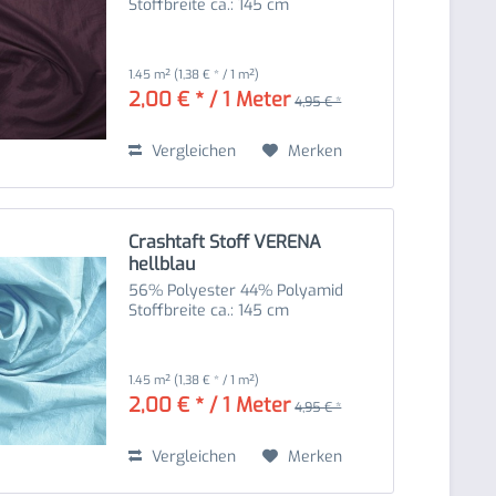
Stoffbreite ca.: 145 cm
1.45 m²
(1,38 € * / 1 m²)
2,00 € * / 1 Meter
4,95 € *
Vergleichen
Merken
Crashtaft Stoff VERENA
hellblau
56% Polyester 44% Polyamid
Stoffbreite ca.: 145 cm
1.45 m²
(1,38 € * / 1 m²)
2,00 € * / 1 Meter
4,95 € *
Vergleichen
Merken