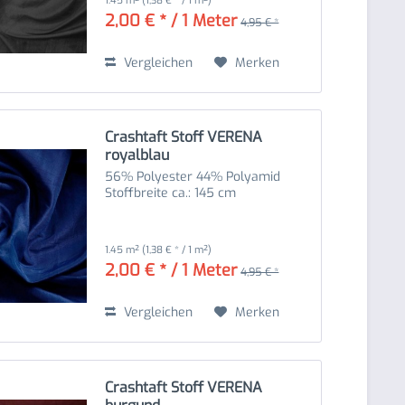
1.45 m²
(1,38 € * / 1 m²)
2,00 € * / 1 Meter
4,95 € *
Vergleichen
Merken
Crashtaft Stoff VERENA
royalblau
56% Polyester 44% Polyamid
Stoffbreite ca.: 145 cm
1.45 m²
(1,38 € * / 1 m²)
2,00 € * / 1 Meter
4,95 € *
Vergleichen
Merken
Crashtaft Stoff VERENA