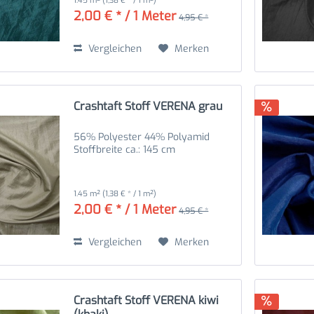
1.45 m²
(1,38 € * / 1 m²)
2,00 € * / 1 Meter
4,95 € *
Vergleichen
Merken
Crashtaft Stoff VERENA grau
56% Polyester 44% Polyamid
Stoffbreite ca.: 145 cm
1.45 m²
(1,38 € * / 1 m²)
2,00 € * / 1 Meter
4,95 € *
Vergleichen
Merken
Crashtaft Stoff VERENA kiwi