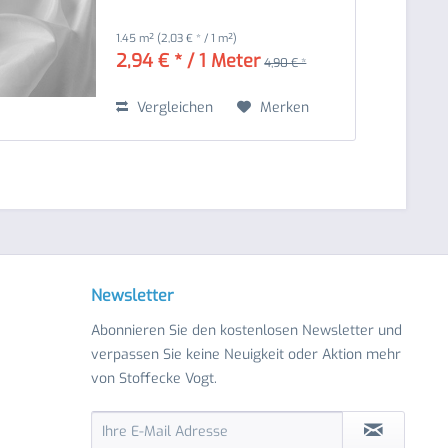
1.45 m²
(2,03 € * / 1 m²)
2,94 € * / 1 Meter
4,90 € *
Vergleichen
Merken
Newsletter
Abonnieren Sie den kostenlosen Newsletter und
verpassen Sie keine Neuigkeit oder Aktion mehr
von Stoffecke Vogt.