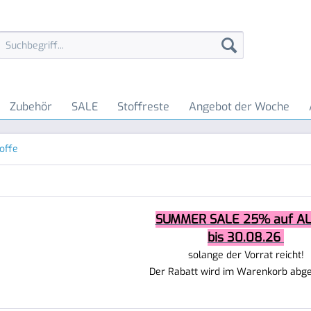
Zubehör
SALE
Stoffreste
Angebot der Woche
toffe
SUMMER SALE 25% auf AL
bis 30.08.26
solange der Vorrat reicht!
Der Rabatt wird im Warenkorb abg