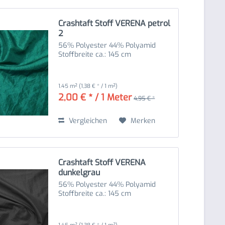
Crashtaft Stoff VERENA petrol
2
56% Polyester 44% Polyamid
Stoffbreite ca.: 145 cm
1.45 m²
(1,38 € * / 1 m²)
2,00 € * / 1 Meter
4,95 € *
Vergleichen
Merken
Crashtaft Stoff VERENA
dunkelgrau
56% Polyester 44% Polyamid
Stoffbreite ca.: 145 cm