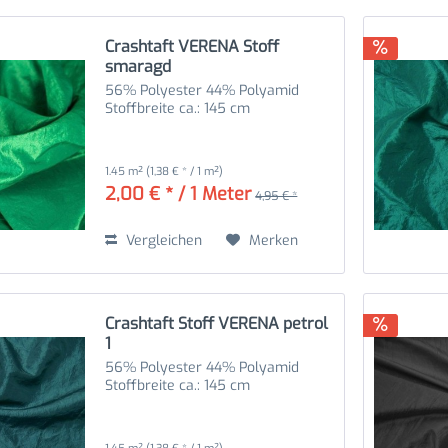
Crashtaft VERENA Stoff
smaragd
56% Polyester 44% Polyamid
Stoffbreite ca.: 145 cm
1.45 m²
(1,38 € * / 1 m²)
2,00 € * / 1 Meter
4,95 € *
Vergleichen
Merken
Crashtaft Stoff VERENA petrol
1
56% Polyester 44% Polyamid
Stoffbreite ca.: 145 cm