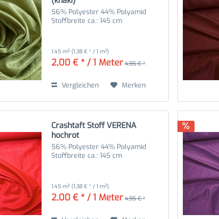
(khaki)
56% Polyester 44% Polyamid
Stoffbreite ca.: 145 cm
1.45 m²
(1,38 € * / 1 m²)
2,00 € * / 1 Meter
4,95 € *
Vergleichen
Merken
Crashtaft Stoff VERENA
hochrot
56% Polyester 44% Polyamid
Stoffbreite ca.: 145 cm
1.45 m²
(1,38 € * / 1 m²)
2,00 € * / 1 Meter
4,95 € *