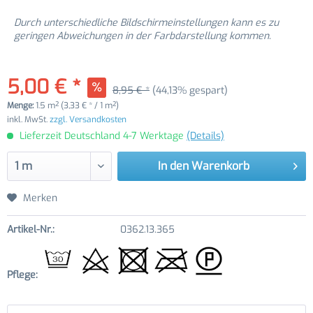
Durch unterschiedliche Bildschirmeinstellungen kann es zu
geringen Abweichungen in der Farbdarstellung kommen.
5,00 € *
8,95 € *
(44,13% gespart)
Menge:
1.5 m² (3,33 € * / 1 m²)
inkl. MwSt.
zzgl. Versandkosten
Lieferzeit Deutschland 4-7 Werktage
(Details)
In den
Warenkorb
Merken
Artikel-Nr.:
0362.13.365
Pflege: