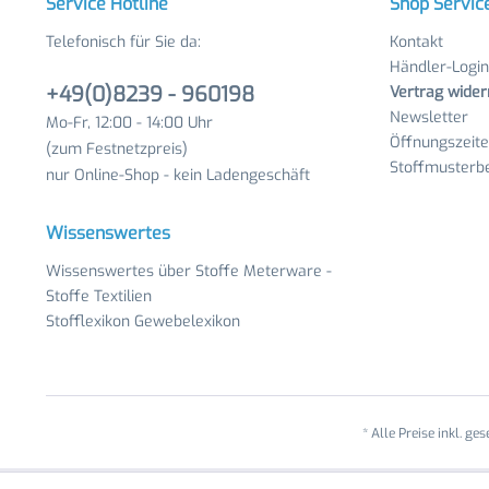
Service Hotline
Shop Servic
Telefonisch für Sie da:
Kontakt
Händler-Login
+49(0)8239 - 960198
Vertrag wider
Newsletter
Mo-Fr, 12:00 - 14:00 Uhr
Öffnungszeit
(zum Festnetzpreis)
Stoffmusterbe
nur Online-Shop - kein Ladengeschäft
Wissenswertes
Wissenswertes über Stoffe Meterware -
Stoffe Textilien
Stofflexikon Gewebelexikon
* Alle Preise inkl. ge