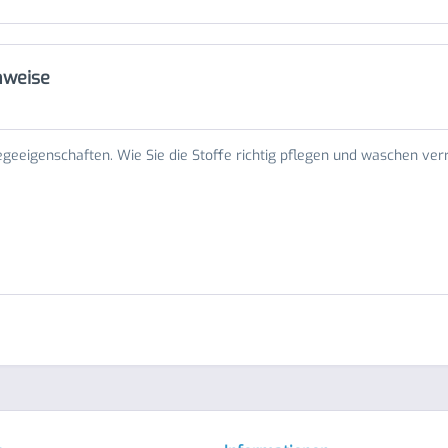
inweise
egeeigenschaften. Wie Sie die Stoffe richtig pflegen und waschen ver