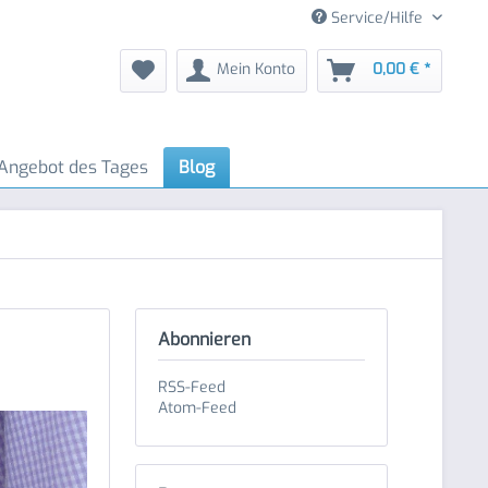
Service/Hilfe
Mein Konto
0,00 € *
Angebot des Tages
Blog
Abonnieren
RSS-Feed
Atom-Feed