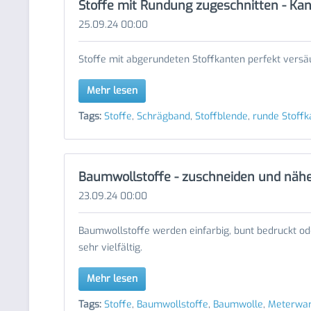
Stoffe mit Rundung zugeschnitten - Kan
25.09.24 00:00
Stoffe mit abgerundeten Stoffkanten perfekt versä
Mehr lesen
Tags:
Stoffe
,
Schrägband
,
Stoffblende
,
runde Stoffk
Baumwollstoffe - zuschneiden und näh
23.09.24 00:00
Baumwollstoffe werden einfarbig, bunt bedruckt od
sehr vielfältig.
Mehr lesen
Tags:
Stoffe
,
Baumwollstoffe
,
Baumwolle
,
Meterwa