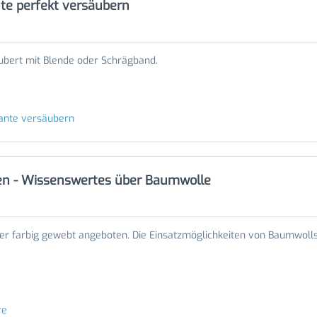
te perfekt versäubern
ubert mit Blende oder Schrägband.
ante versäubern
en - Wissenswertes über Baumwolle
er farbig gewebt angeboten. Die Einsatzmöglichkeiten von Baumwolls
re