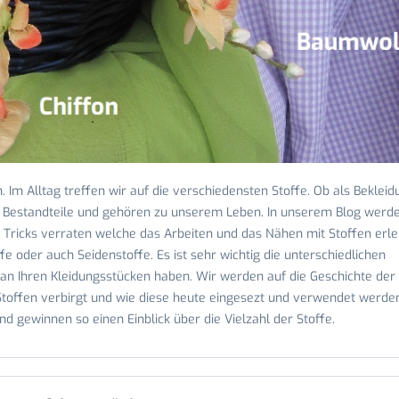
 Im Alltag treffen wir auf die verschiedensten Stoffe. Ob als Bekleid
ge Bestandteile und gehören zu unserem Leben. In unserem Blog werde
 Tricks verraten welche das Arbeiten und das Nähen mit Stoffen erle
fe oder auch Seidenstoffe. Es ist sehr wichtig die unterschiedlichen
n Ihren Kleidungsstücken haben. Wir werden auf die Geschichte der
Stoffen verbirgt und wie diese heute eingesezt und verwendet werden
nd gewinnen so einen Einblick über die Vielzahl der Stoffe.