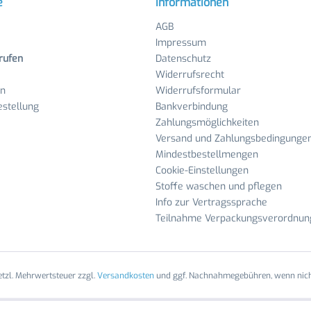
e
Informationen
AGB
Impressum
rufen
Datenschutz
Widerrufsrecht
en
Widerrufsformular
stellung
Bankverbindung
Zahlungsmöglichkeiten
Versand und Zahlungsbedingunge
Mindestbestellmengen
Cookie-Einstellungen
Stoffe waschen und pflegen
Info zur Vertragssprache
Teilnahme Verpackungsverordnun
setzl. Mehrwertsteuer zzgl.
Versandkosten
und ggf. Nachnahmegebühren, wenn nich