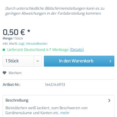
Durch unterschiedliche Bildschirmeinstellungen kann es zu
geringen Abweichungen in der Farbdarstellung kommen.
0,50 € *
Menge:
1 Stück
inkl. MwSt.
zzgl. Versandkosten
Lieferzeit Deutschland 4-7 Werktage
(Details)
In den
Warenkorb
Merken
Artikel-Nr.:
1443.14.KP.13
Beschreibung
Bleistäbchen weiß lackiert, zum Beschweren von
Gardinensäume und Kanten etc.
mehr