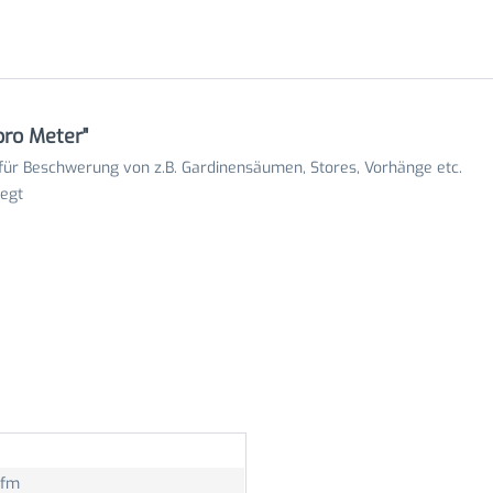
pro Meter"
 für Beschwerung von z.B. Gardinensäumen, Stores, Vorhänge etc.
legt
lfm