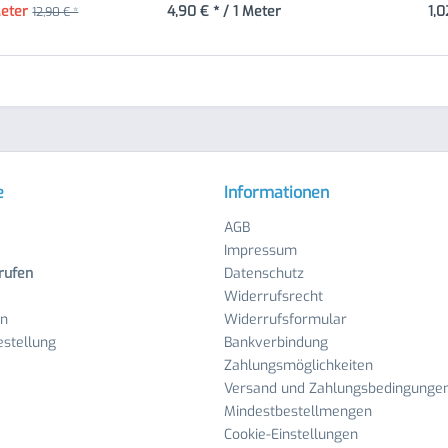
Meter
4,90 € * / 1 Meter
1,0
12,90 € *
e
Informationen
AGB
Impressum
rufen
Datenschutz
Widerrufsrecht
en
Widerrufsformular
stellung
Bankverbindung
Zahlungsmöglichkeiten
Versand und Zahlungsbedingunge
Mindestbestellmengen
Cookie-Einstellungen