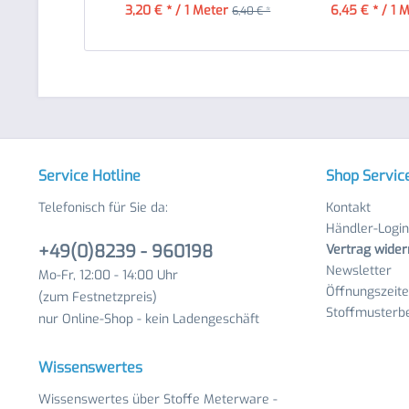
3,20 € * / 1 Meter
6,45 € * / 1 
6,40 € *
Service Hotline
Shop Servic
Telefonisch für Sie da:
Kontakt
Händler-Login
+49(0)8239 - 960198
Vertrag wider
Newsletter
Mo-Fr, 12:00 - 14:00 Uhr
Öffnungszeit
(zum Festnetzpreis)
Stoffmusterbe
nur Online-Shop - kein Ladengeschäft
Wissenswertes
Wissenswertes über Stoffe Meterware -