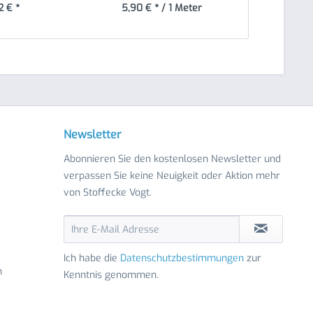
2 € *
5,90 € * / 1 Meter
1,
Newsletter
Abonnieren Sie den kostenlosen Newsletter und
verpassen Sie keine Neuigkeit oder Aktion mehr
von Stoffecke Vogt.
Ich habe die
Datenschutzbestimmungen
zur
n
Kenntnis genommen.