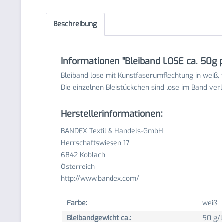
Beschreibung
Informationen "Bleiband LOSE ca. 50g 
Bleiband lose mit Kunstfaserumflechtung in weiß,
Die einzelnen Bleistückchen sind lose im Band ver
Herstellerinformationen:
BANDEX Textil & Handels-GmbH
Herrschaftswiesen 17
6842 Koblach
Österreich
http://www.bandex.com/
Farbe:
weiß
Bleibandgewicht ca.:
50 g/