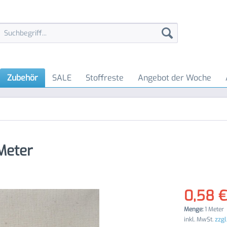
Zubehör
SALE
Stoffreste
Angebot der Woche
Meter
0,58 €
Menge:
1 Meter
inkl. MwSt.
zzgl