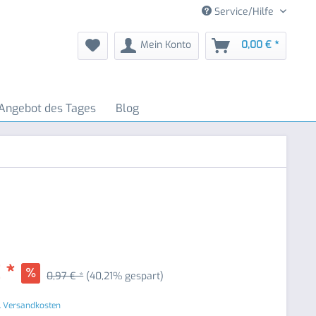
Service/Hilfe
Mein Konto
0,00 € *
Angebot des Tages
Blog
 *
0,97 € *
(40,21% gespart)
. Versandkosten