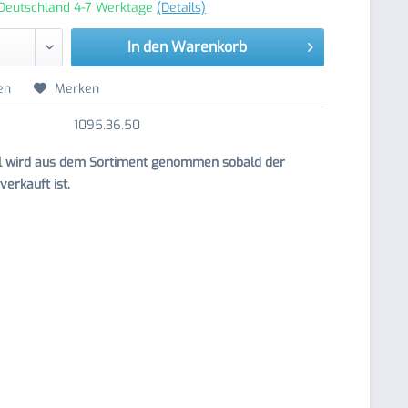
 Deutschland 4-7 Werktage
(Details)
In den
Warenkorb
en
Merken
1095.36.50
el wird aus dem Sortiment genommen sobald der
erkauft ist.