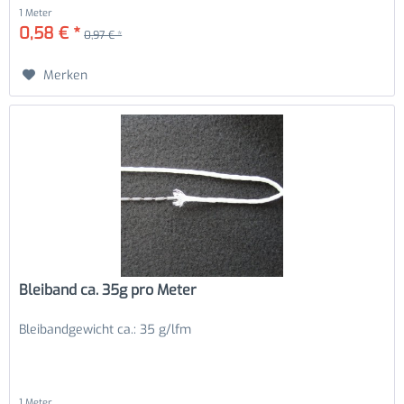
1 Meter
0,58 € *
0,97 € *
Merken
Bleiband ca. 35g pro Meter
Bleibandgewicht ca.: 35 g/lfm
1 Meter