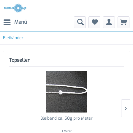
Menü
Bleibänder
Topseller
Bleiband ca. 50g pro Meter
1 Meter