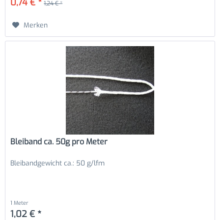
0,74 € *
1,24 € *
Merken
Bleiband ca. 50g pro Meter
Bleibandgewicht ca.: 50 g/lfm
1 Meter
1,02 € *