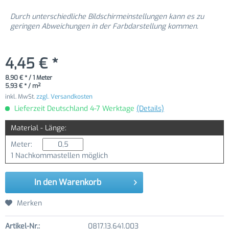
Durch unterschiedliche Bildschirmeinstellungen kann es zu
geringen Abweichungen in der Farbdarstellung kommen.
4,45 € *
8,90 € * / 1 Meter
5,93 € * / m²
inkl. MwSt.
zzgl. Versandkosten
Lieferzeit Deutschland 4-7 Werktage
(Details)
Material - Länge:
Meter:
1 Nachkommastellen möglich
In den
Warenkorb
Merken
Artikel-Nr.:
0817.13.641.003