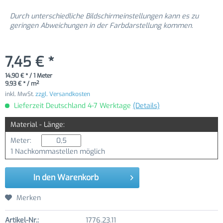
Durch unterschiedliche Bildschirmeinstellungen kann es zu
geringen Abweichungen in der Farbdarstellung kommen.
7,45 € *
14,90 € * / 1 Meter
9,93 € * / m²
inkl. MwSt.
zzgl. Versandkosten
Lieferzeit Deutschland 4-7 Werktage
(Details)
Material - Länge:
Meter:
1 Nachkommastellen möglich
In den
Warenkorb
Merken
Artikel-Nr.:
1776.23.11