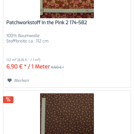
Patchworkstoff In the Pink 2 174-582
100% Baumwolle
Stoffbreite ca.: 112 cm
1.12 m²
(6,16 € * / 1 m²)
6,90 € * / 1 Meter
11,50 € *
Merken