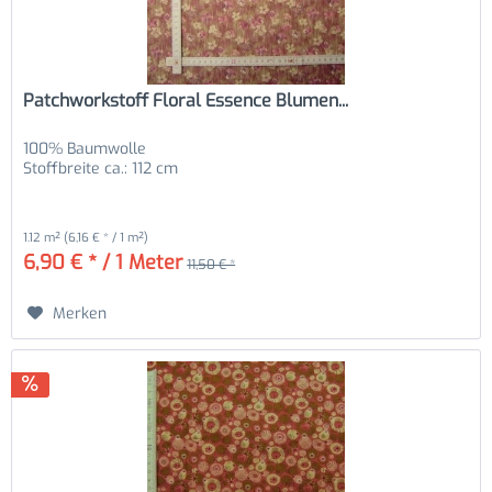
Patchworkstoff Floral Essence Blumen...
100% Baumwolle
Stoffbreite ca.: 112 cm
1.12 m²
(6,16 € * / 1 m²)
6,90 € * / 1 Meter
11,50 € *
Merken