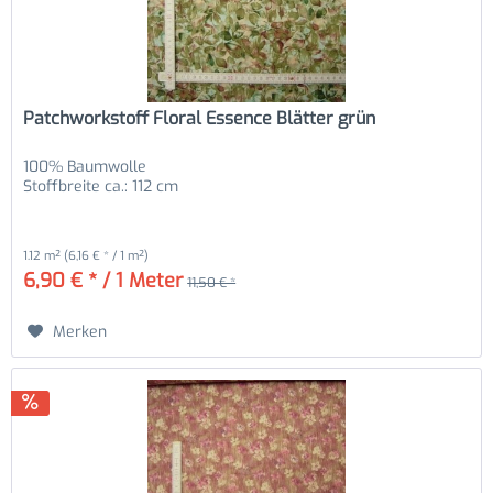
Patchworkstoff Floral Essence Blätter grün
100% Baumwolle
Stoffbreite ca.: 112 cm
1.12 m²
(6,16 € * / 1 m²)
6,90 € * / 1 Meter
11,50 € *
Merken