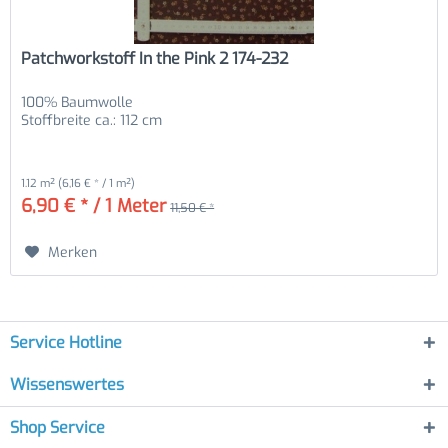
Patchworkstoff In the Pink 2 174-232
100% Baumwolle
Stoffbreite ca.: 112 cm
1.12 m²
(6,16 € * / 1 m²)
6,90 € * / 1 Meter
11,50 € *
Merken
Service Hotline
Wissenswertes
Shop Service