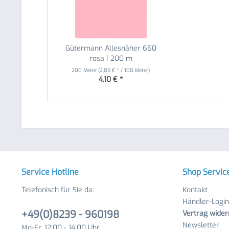
Gütermann Allesnäher 660
rosa | 200 m
200 Meter
(2,05 € * / 100 Meter)
4,10 € *
Service Hotline
Shop Servic
Telefonisch für Sie da:
Kontakt
Händler-Login
+49(0)8239 - 960198
Vertrag wider
Newsletter
Mo-Fr, 12:00 - 14:00 Uhr