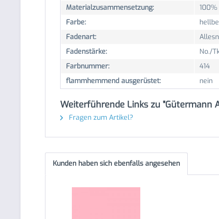
Materialzusammensetzung:
100% 
Farbe:
hellbe
Fadenart:
Alles
Fadenstärke:
No./Tk
Farbnummer:
414
flammhemmend ausgerüstet:
nein
Weiterführende Links zu "Gütermann Al
Fragen zum Artikel?
Kunden haben sich ebenfalls angesehen