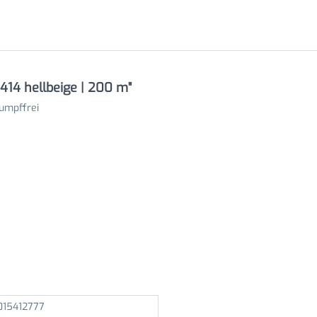
414 hellbeige | 200 m"
umpffrei
15412777