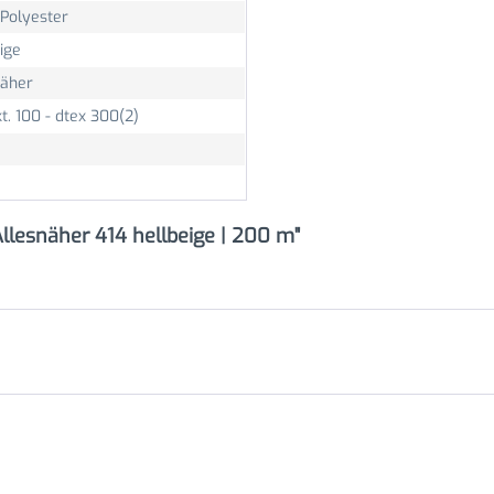
Polyester
ige
näher
t. 100 - dtex 300(2)
lesnäher 414 hellbeige | 200 m"