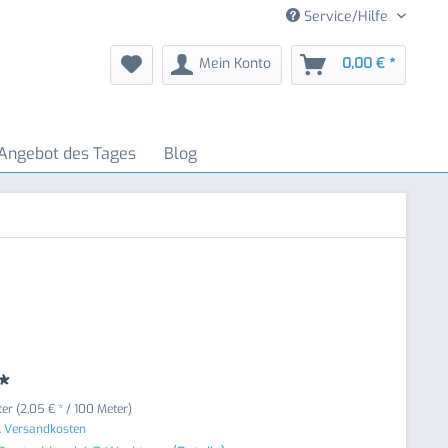
Service/Hilfe
Mein Konto
0,00 € *
Angebot des Tages
Blog
*
er (2,05 € * / 100 Meter)
. Versandkosten