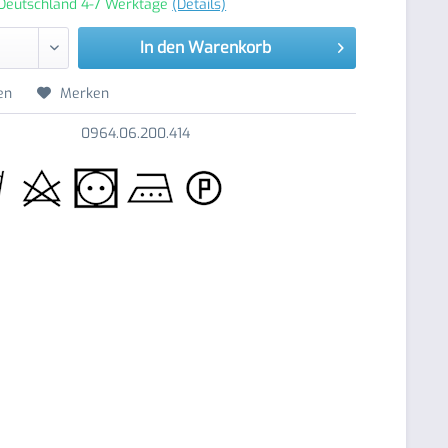
 Deutschland 4-7 Werktage
(Details)
In den
Warenkorb
en
Merken
0964.06.200.414