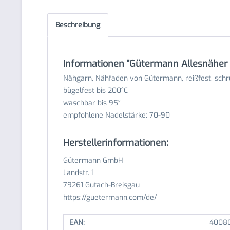
Beschreibung
Informationen "Gütermann Allesnäher 
Nähgarn, Nähfaden von Gütermann, reißfest, schr
bügelfest bis 200°C
waschbar bis 95°
empfohlene Nadelstärke: 70-90
Herstellerinformationen:
Gütermann GmbH
Landstr. 1
79261 Gutach-Breisgau
https://guetermann.com/de/
EAN:
40080